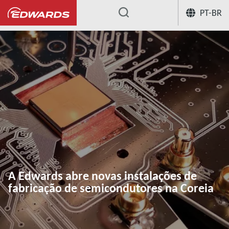
PT-BR
...
A Edwards abre novas instalações de
fabricação de semicondutores na Coreia