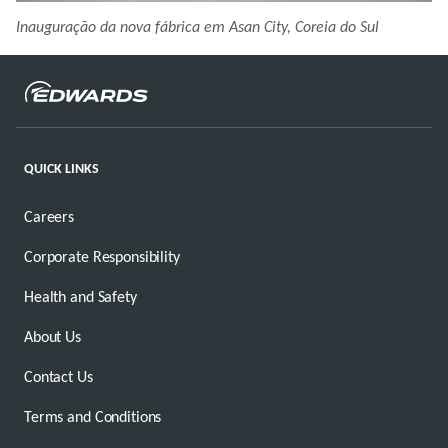
Inauguração da nova fábrica em Asan City, Coreia do Sul
QUICK LINKS
Careers
Corporate Responsibility
Health and Safety
About Us
Contact Us
Terms and Conditions