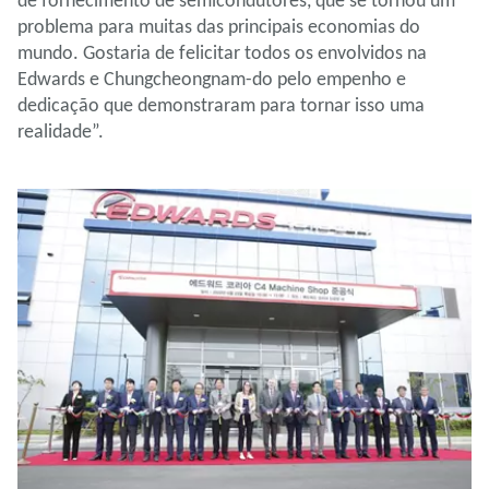
de fornecimento de semicondutores, que se tornou um
problema para muitas das principais economias do
mundo. Gostaria de felicitar todos os envolvidos na
Edwards e Chungcheongnam-do pelo empenho e
dedicação que demonstraram para tornar isso uma
realidade”.