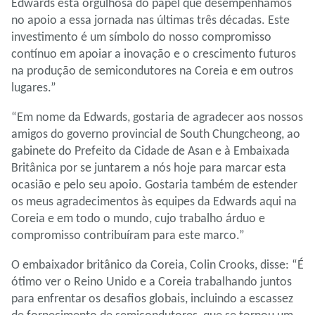
Edwards está orgulhosa do papel que desempenhamos
no apoio a essa jornada nas últimas três décadas. Este
investimento é um símbolo do nosso compromisso
contínuo em apoiar a inovação e o crescimento futuros
na produção de semicondutores na Coreia e em outros
lugares.”
“Em nome da Edwards, gostaria de agradecer aos nossos
amigos do governo provincial de South Chungcheong, ao
gabinete do Prefeito da Cidade de Asan e à Embaixada
Britânica por se juntarem a nós hoje para marcar esta
ocasião e pelo seu apoio. Gostaria também de estender
os meus agradecimentos às equipes da Edwards aqui na
Coreia e em todo o mundo, cujo trabalho árduo e
compromisso contribuíram para este marco.”
O embaixador britânico da Coreia, Colin Crooks, disse: “É
ótimo ver o Reino Unido e a Coreia trabalhando juntos
para enfrentar os desafios globais, incluindo a escassez