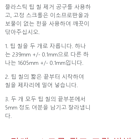
플라스틱 팁 씰 제거 공구를 사용하
고, 고정 스크롤은 이소프로판올과
보풀이 없는 천을 사용하여 깨끗이
닦아주십시오.
1. 팁 씰을 두 개로 자릅니다. 하나
는 239mm +/- 0.1mm으로 다른 하
나는 1605mm +/- 0.1mm입니다.
2. 팁 씰의 짧은 끝부터 시작하여
씰을 제자리에 밀어 넣습니다.
3. 두 개 모두 팁 씰의 끝부분에서
5mm 정도 여분을 남기고 잘라냅니
다.