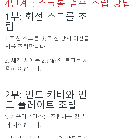
4단계 : 스크롤 펌프 조립 방법
1부: 회전 스크롤 조
립
1. 회전 스크롤 및 회전 방지 어셈블
리를 조립합니다.
2. 체결 시에는 2.5Nm의 토크를 사
용해야 합니다.
2부: 엔드 커버와 엔
드 플레이트 조립
1. 카운터밸런스를 조립하는 것부
터 시작합니다.