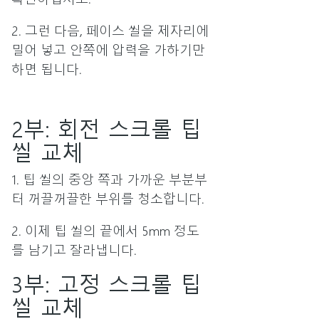
2. 그런 다음, 페이스 씰을 제자리에
밀어 넣고 안쪽에 압력을 가하기만
하면 됩니다.
2부: 회전 스크롤 팁
씰 교체
1. 팁 씰의 중앙 쪽과 가까운 부분부
터 꺼끌꺼끌한 부위를 청소합니다.
2. 이제 팁 씰의 끝에서 5mm 정도
를 남기고 잘라냅니다.
3부: 고정 스크롤 팁
씰 교체