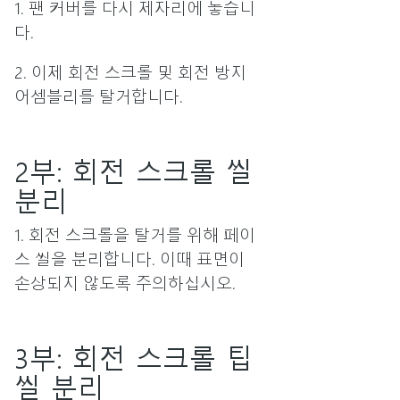
1. 팬 커버를 다시 제자리에 놓습니
다.
2. 이제 회전 스크롤 및 회전 방지
어셈블리를 탈거합니다.
2부: 회전 스크롤 씰
분리
1. 회전 스크롤을 탈거를 위해 페이
스 씰을 분리합니다. 이때 표면이
손상되지 않도록 주의하십시오.
3부: 회전 스크롤 팁
씰 분리