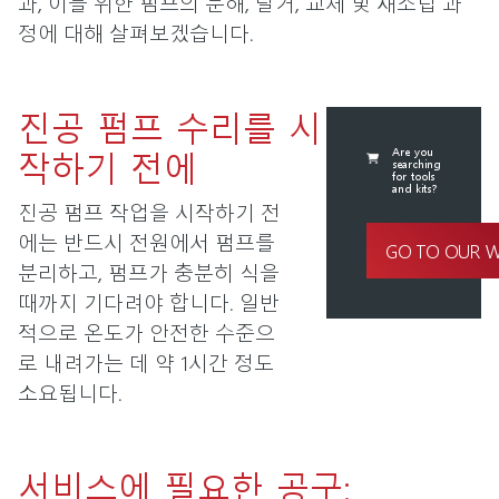
과, 이를 위한 펌프의 분해, 탈거, 교체 및 재조립 과
정에 대해 살펴보겠습니다.
진공 펌프 수리를 시
작하기 전에
Are you
searching
for tools
and kits?
진공 펌프 작업을 시작하기 전
에는 반드시 전원에서 펌프를
GO TO OUR 
분리하고, 펌프가 충분히 식을
때까지 기다려야 합니다. 일반
적으로 온도가 안전한 수준으
로 내려가는 데 약 1시간 정도
소요됩니다.
서비스에 필요한 공구: