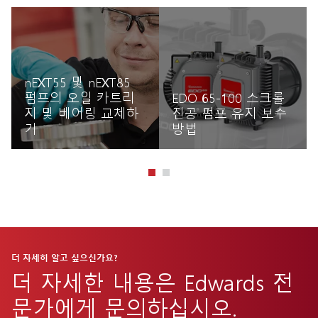
nEXT55 및 nEXT85
펌프의 오일 카트리
EDO 65-100 스크롤
지 및 베어링 교체하
진공 펌프 유지 보수
기
방법
자세히 읽기
자세히 읽기
더 자세히 알고 싶으신가요?
더 자세한 내용은 Edwards 전
문가에게 문의하십시오.