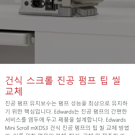
건식 스크롤 진공 펌프 팁 씰
교체
진공 펌프 유지보수는 펌프 성능을 최상으로 유지하
기 위한 핵심입니다. Edwards는 진공 펌프의 간편한
서비스를 염두에 두고 제품을 설계합니다. Edwards
Mini Scroll mXDS3 건식 진공 펌프의 팁 씰 교체 방법