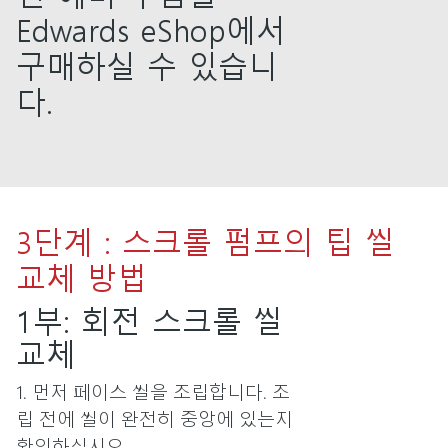
Edwards eShop에서
구매하실 수 있습니
다.
3단계 : 스크롤 펌프의 팁 씰
교체 방법
1부: 회전 스크롤 씰
교체
1. 먼저 페이스 씰을 조립합니다. 조
립 전에 씰이 완전히 중앙에 있는지
확인하십시오.