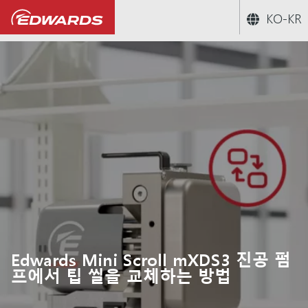
KO-KR
...
Edwards 건식 스크롤 mXDS3 진공 
Edwards Mini Scroll mXDS3 진공 펌
프에서 팁 씰을 교체하는 방법