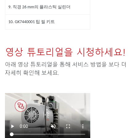
9. 직경 26 mm의 플라스틱 실린더
10. GK7440001 팁 씰 키트
영상 튜토리얼을 시청하세요!
아래 영상 튜토리얼을 통해 서비스 방법을 보다 더
자세히 확인해 보세요.