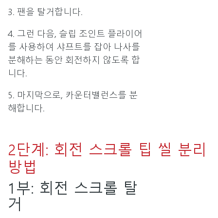
3. 팬을 탈거합니다.
4. 그런 다음, 슬립 조인트 플라이어
를 사용하여 샤프트를 잡아 나사를
분해하는 동안 회전하지 않도록 합
니다.
5. 마지막으로, 카운터밸런스를 분
해합니다.
2단계: 회전 스크롤 팁 씰 분리
방법
1부: 회전 스크롤 탈
거