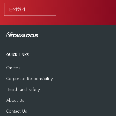
문의하기
QUICK LINKS
Careers
Corporate Responsibility
Health and Safety
About Us
Contact Us