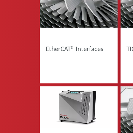
PRODOTTI
PRO
EtherCAT® Interfaces
TI