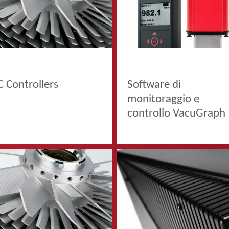
DOTTI
PRODOTTI
C Controllers
Software di
monitoraggio e
controllo VacuGraph