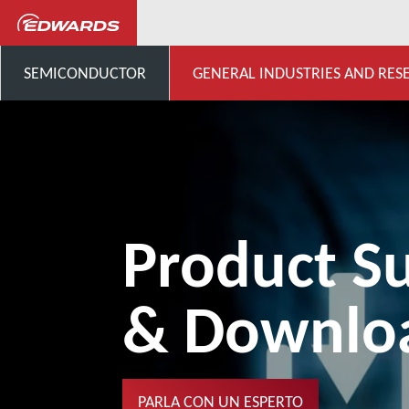
Industria, ricerca e sviluppo
SEMICONDUCTOR
GENERAL INDUSTRIES AND RES
Product S
& Downlo
PARLA CON UN ESPERTO