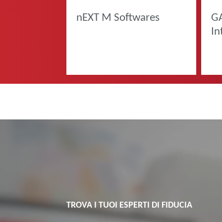
nEXT M Softwares
G
In
TROVA I TUOI ESPERTI DI FIDUCIA