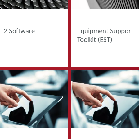
DOTTI
PRODOTTI
T2 Software
Equipment Support
Toolkit (EST)
DOTTI
PRODOTTI