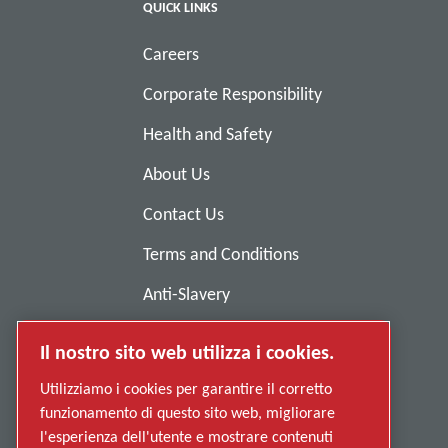
QUICK LINKS
Careers
Corporate Responsibility
Health and Safety
About Us
Contact Us
Terms and Conditions
Anti-Slavery
Privacy Policy
Il nostro sito web utilizza i cookies.
Report Misconduct
Utilizziamo i cookies per garantire il corretto
Suppliers
funzionamento di questo sito web, migliorare
l'esperienza dell'utente e mostrare contenuti