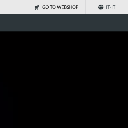
GO TO WEBSHOP
IT-IT
Condividi
Ricerca