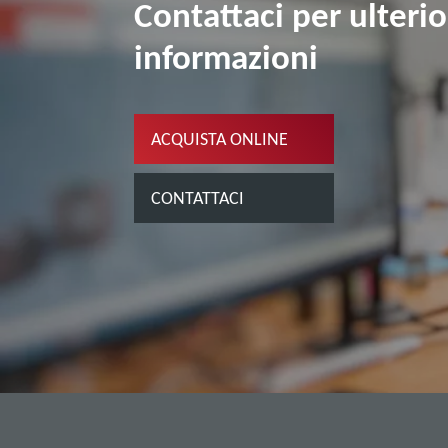
Contattaci per ulterio
informazioni
ACQUISTA ONLINE
CONTATTACI