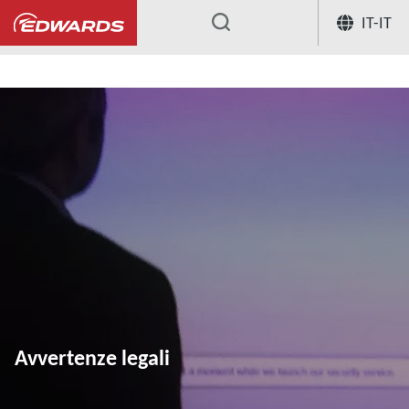
IT-IT
...
Avvertenze legali