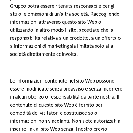
Gruppo potrà essere ritenuta responsabile per gli
atti o le omissioni di un'altra società. Raccogliendo
informazioni attraverso questo sito Web o
utilizzando in altro modo il sito, accettate che la
responsabilità relativa a un prodotto, a un'offerta o
a informazioni di marketing sia limitata solo alla
società direttamente coinvolta.
Le informazioni contenute nel sito Web possono
essere modificate senza preavviso e senza incorrere
in alcun obbligo o responsabilità da parte nostra. Il
contenuto di questo sito Web è fornito per
comodità dei visitatori e costituisce solo
informazioni non vincolanti. Non siete autorizzati a
inserire link al sito Web senza il nostro previo