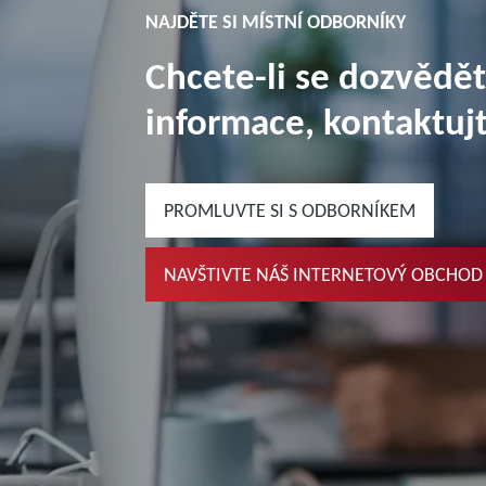
NAJDĚTE SI MÍSTNÍ ODBORNÍKY
Chcete-li se dozvědět
informace, kontaktujt
PROMLUVTE SI S ODBORNÍKEM
NAVŠTIVTE NÁŠ INTERNETOVÝ OBCHOD