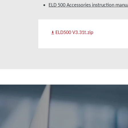
ELD 500 Accessories instruction manu
ELD500 V3.31t.zip