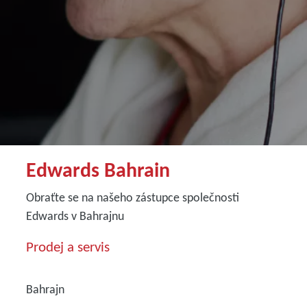
Edwards Bahrain
Obraťte se na našeho zástupce společnosti
Edwards v Bahrajnu
Prodej a servis
Bahrajn