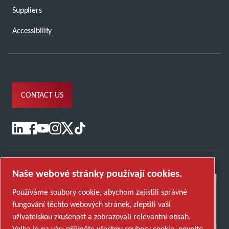
Suppliers
Accessibility
CONTACT US
Naše webové stránky používají cookies.
Používáme soubory cookie, abychom zajistili správné
fungování těchto webových stránek, zlepšili vaši
uživatelskou zkušenost a zobrazovali relevantní obsah.
Volba je na vás: přijměte všechny soubory cookie, povolte