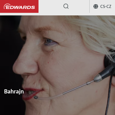
CS-CZ
...
Bahrajn