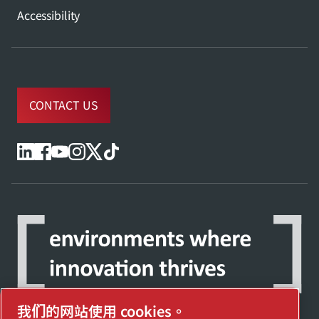
Accessibility
CONTACT US
我们的网站使用 cookies。