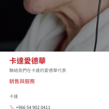
卡達愛德華
聯絡我們在卡達的愛德華代表
銷售與服務
卡達
+966 54 902 0411