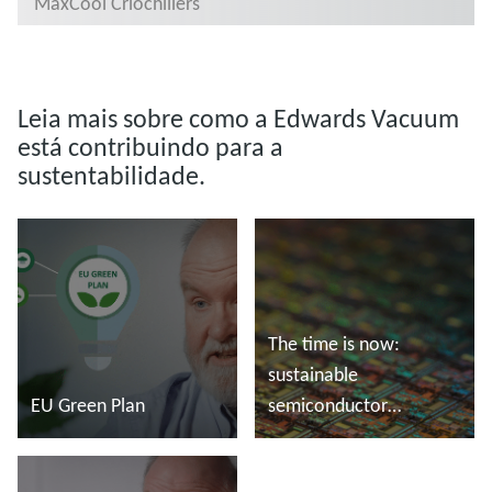
MaxCool Criochillers
Leia mais sobre como a Edwards Vacuum
está contribuindo para a
sustentabilidade.
The time is now:
sustainable
EU Green Plan
semiconductor
manufacturing
Ler mais
Ler mais