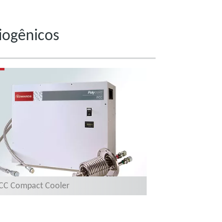
riogênicos
CC Compact Cooler