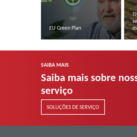
Th
s
EU Green Plan
m
Ler mais
L
SAIBA MAIS
Saiba mais sobre nos
serviço
SOLUÇÕES DE SERVIÇO