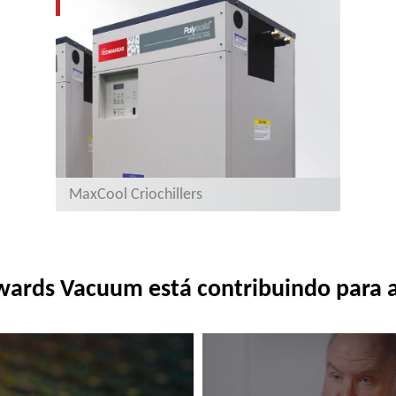
MaxCool Criochillers
wards Vacuum está contribuindo para a