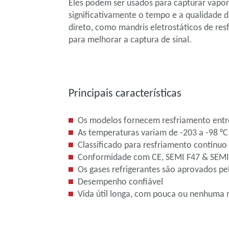
Eles podem ser usados para capturar vapo
significativamente o tempo e a qualidade
direto, como mandris eletrostáticos de re
para melhorar a captura de sinal.
Principais características
Os modelos fornecem resfriamento entr
As temperaturas variam de -203 a -98 °
Classificado para resfriamento contínu
Conformidade com CE, SEMI F47 & SEMI 
Os gases refrigerantes são aprovados p
Desempenho confiável
Vida útil longa, com pouca ou nenhuma