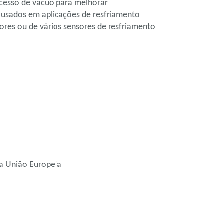
ocesso de vácuo para melhorar
 usados em aplicações de resfriamento
ores ou de vários sensores de resfriamento
da União Europeia