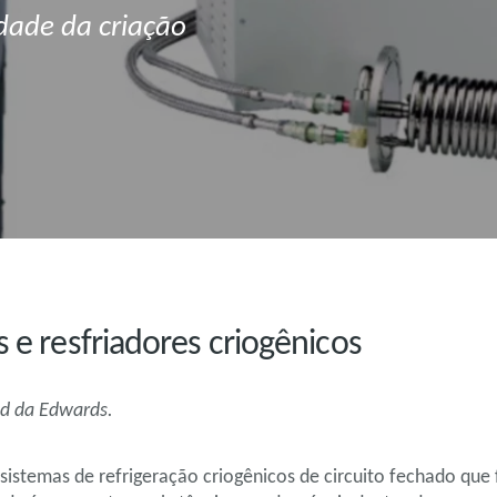
dade da criação
s e resfriadores criogênicos
old da Edwards.
 sistemas de refrigeração criogênicos de circuito fechado qu