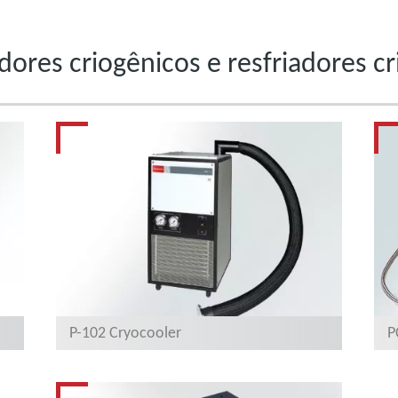
dores criogênicos e resfriadores c
P-102 Cryocooler
P