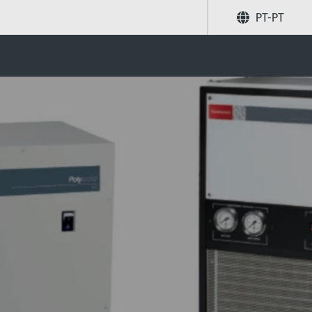
PT-PT
Partilhar
Pesquise