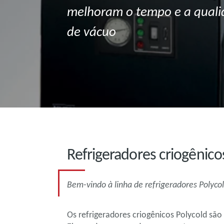
melhoram o tempo e a quali
de vácuo
Refrigeradores criogênico
Bem-vindo à linha de refrigeradores Polyc
Os refrigeradores criogênicos Polycold são