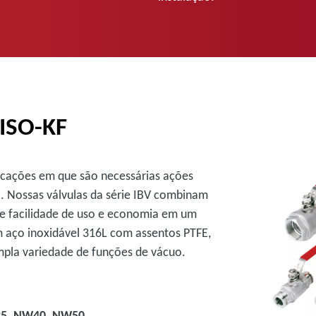
 ISO-KF
licações em que são necessárias ações
 Nossas válvulas da série IBV combinam
 de facilidade de uso e economia em um
em aço inoxidável 316L com assentos PTFE,
la variedade de funções de vácuo.
25, NW40, NW50