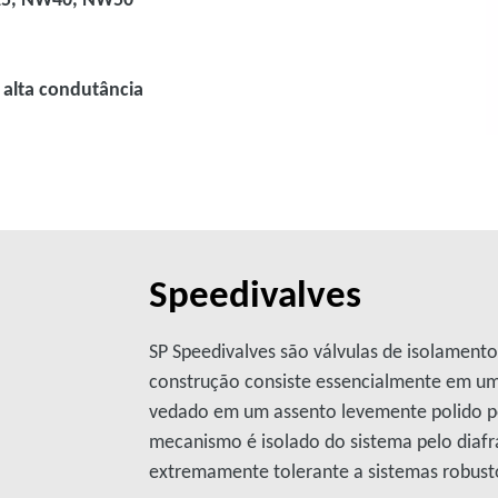
alta condutância
Speedivalves
SP Speedivalves são válvulas de isolament
construção consiste essencialmente em um 
vedado em um assento levemente polido p
mecanismo é isolado do sistema pelo diaf
extremamente tolerante a sistemas robusto