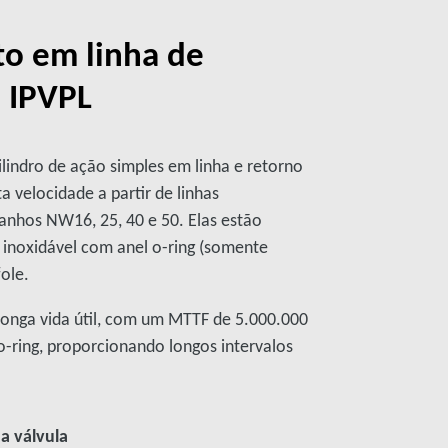
to em linha de
 IPVPL
ilindro de ação simples em linha e retorno
a velocidade a partir de linhas
anhos NW16, 25, 40 e 50. Elas estão
 inoxidável com anel o-ring (somente
fole.
 longa vida útil, com um MTTF de 5.000.000
 o-ring, proporcionando longos intervalos
da válvula