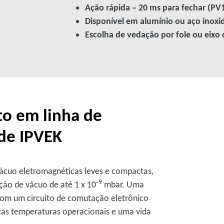
Ação rápida – 20 ms para fechar (PV
Disponível em alumínio ou aço inoxi
Escolha de vedação por fole ou eixo
to em linha de
de IPVEK
 vácuo eletromagnéticas leves e compactas,
‑9
ção de vácuo de até 1 x 10
mbar. Uma
om um circuito de comutação eletrônico
xas temperaturas operacionais e uma vida