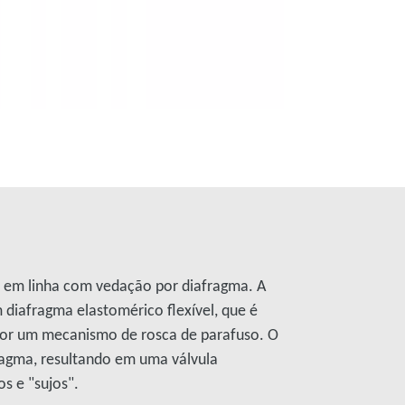
o em linha com vedação por diafragma. A
diafragma elastomérico flexível, que é
or um mecanismo de rosca de parafuso. O
ragma, resultando em uma válvula
s e "sujos".