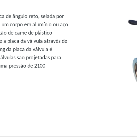
a de ângulo reto, selada por
om um corpo em alumínio ou aço
tão de came de plástico
e a placa da válvula através de
ng da placa da válvula é
válvulas são projetadas para
 uma pressão de 2100