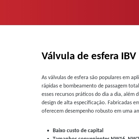
Válvula de esfera IBV
As válvulas de esfera são populares em ap
rápidas e bombeamento de passagem total.
esses recursos práticos do dia a dia, além
design de alta especificação. Fabricadas 
oferecem desempenho robusto em uma amp
Baixo custo de capital
Tamanhos convenientes NW16, NW