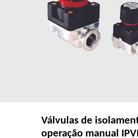
Válvulas de isolamen
operação manual IP