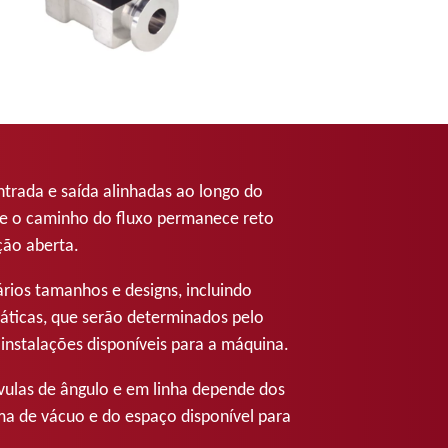
ntrada e saída alinhadas ao longo do
ue o caminho do fluxo permanece reto
ção aberta.
rios tamanhos e designs, incluindo
áticas, que serão determinados pelo
 instalações disponíveis para a máquina.
lvulas de ângulo e em linha depende dos
ema de vácuo e do espaço disponível para