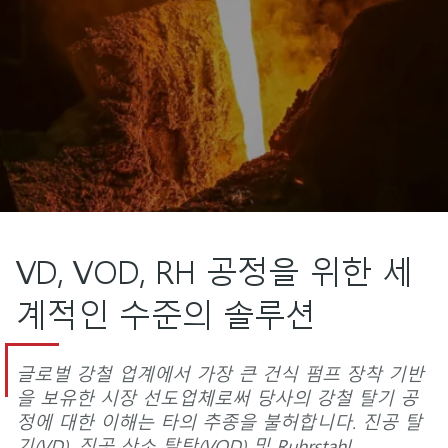
VD, VOD, RH 공정을 위한 세
계적인 수준의 솔루션
글로벌 강철 업계에서 가장 큰 건식 펌프 장착 기반
을 보유한 시장 선도업체로써 당사의 강철 탈기 공
정에 대한 이해는 타의 추종을 불허합니다. 진공 탈
기(VD), 진공 산소 탈탄(VOD) 및 Ruhrstahl