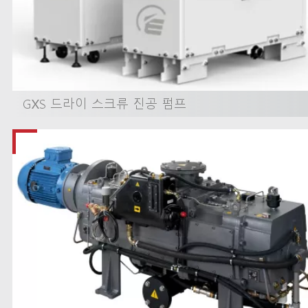
GXS 드라이 스크류 진공 펌프