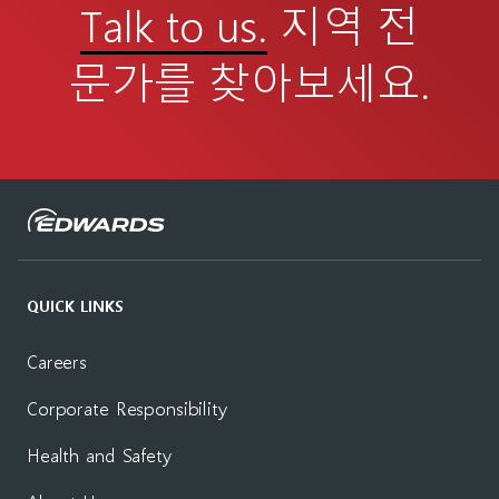
Talk to us.
지역 전
문가를 찾아보세요.
QUICK LINKS
Careers
Corporate Responsibility
Health and Safety