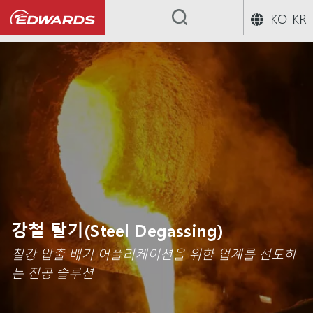
KO-KR
...
강철 탈기(Steel Degassing)
철강 압출 배기 어플리케이션을 위한 업계를 선도하
는 진공 솔루션