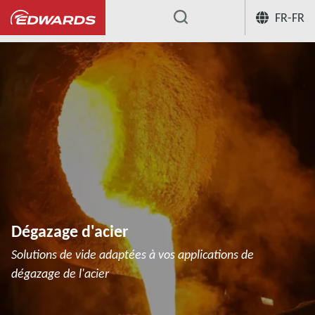
FR-FR
...
Dégazage d'acier
Solutions de vide adaptées à vos applications de
dégazage de l'acier