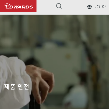
KO-KR
...
제품 안전