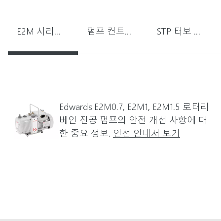
E2M 시리즈 펌프 모터 카패시터
펌프 컨트롤러 옵토아이솔레이터
STP 터보 분자 펌프 유지 보수
Edwards E2M0.7, E2M1, E2M1.5 로터리
베인 진공 펌프의 안전 개선 사항에 대
한 중요 정보.
안전 안내서 보기