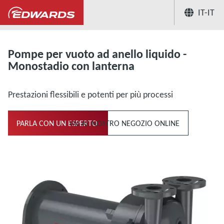
IT-IT
...
Pompe per vuoto e compressori ad anello 
Pompe per vuoto ad anello liquido -
Monostadio con lanterna
Prestazioni flessibili e potenti per più processi
PARLA CON UN ESPERTO
VAI AL NOSTRO NEGOZIO ONLINE