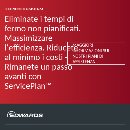
SOLUZIONI DI ASSISTENZA
Eliminate i tempi di
fermo non pianificati.
Massimizzare
l'efficienza. Riducete
MAGGIORI
INFORMAZIONI SUI
al minimo i costi -
NOSTRI PIANI DI
ASSISTENZA
Rimanete un passo
avanti con
ServicePlan™