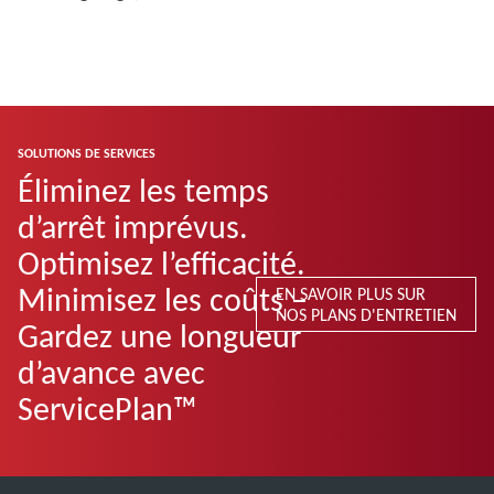
SOLUTIONS DE SERVICES
Éliminez les temps
d’arrêt imprévus.
Optimisez l’efficacité.
Minimisez les coûts –
EN SAVOIR PLUS SUR
NOS PLANS D'ENTRETIEN
Gardez une longueur
d’avance avec
ServicePlan™