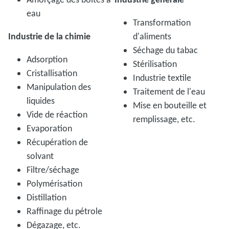
eau
Transformation
Industrie de la chimie
d'aliments
Séchage du tabac
Adsorption
Stérilisation
Cristallisation
Industrie textile
Manipulation des
Traitement de l'eau
liquides
Mise en bouteille et
Vide de réaction
remplissage, etc.
Evaporation
Récupération de
solvant
Filtre/séchage
Polymérisation
Distillation
Raffinage du pétrole
Dégazage, etc.