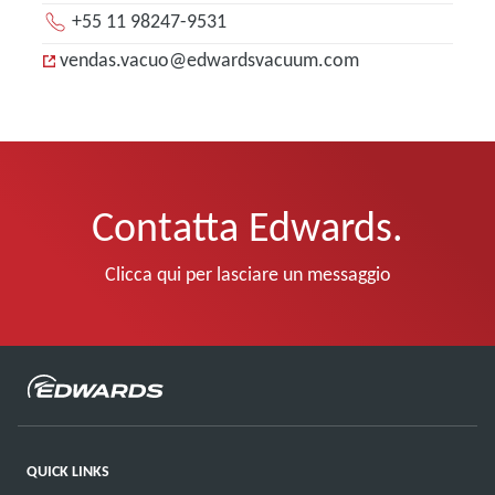
+55 11 98247-9531
vendas.vacuo@edwardsvacuum.com
Contatta Edwards.
Clicca qui per lasciare un messaggio
QUICK LINKS