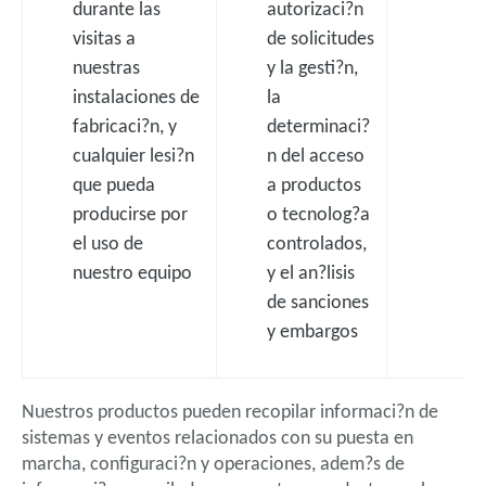
durante las
autorizaci?n
visitas a
de solicitudes
nuestras
y la gesti?n,
instalaciones de
la
fabricaci?n, y
determinaci?
cualquier lesi?n
n del acceso
que pueda
a productos
producirse por
o tecnolog?a
el uso de
controlados,
nuestro equipo
y el an?lisis
de sanciones
y embargos
Nuestros productos pueden recopilar informaci?n de
sistemas y eventos relacionados con su puesta en
marcha, configuraci?n y operaciones, adem?s de