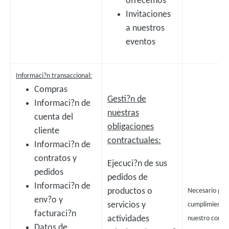
ofrecemos
Invitaciones
a nuestros
eventos
Informaci?n transaccional:
Compras
Gesti?n de
Informaci?n de
nuestras
cuenta del
obligaciones
cliente
contractuales:
Informaci?n de
contratos y
Ejecuci?n de sus
pedidos
pedidos de
Informaci?n de
productos o
Necesario para
env?o y
servicios y
cumplimiento
facturaci?n
actividades
nuestro contr
Datos de