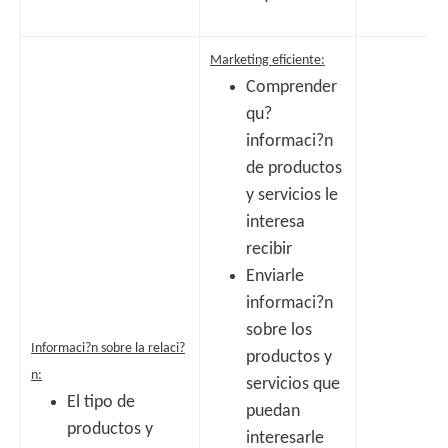
Marketing eficiente:
Comprender
qu?
informaci?n
de productos
y servicios le
interesa
recibir
Enviarle
informaci?n
sobre los
Informaci?n sobre la relaci?
productos y
n:
servicios que
El tipo de
puedan
productos y
interesarle