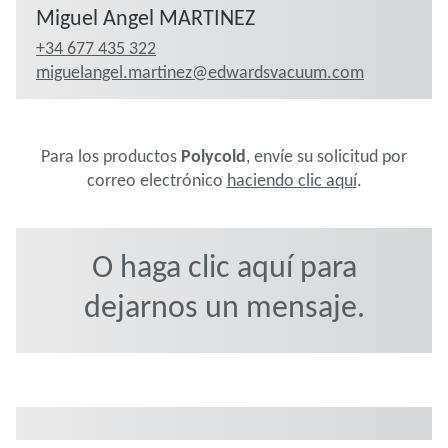
Miguel Angel MARTINEZ
+34 677 435 322
miguelangel.martinez@edwardsvacuum.com
Para los productos
Polycold
, envíe su solicitud por
correo electrónico
haciendo clic aquí
.
O haga clic aquí para
dejarnos un mensaje.