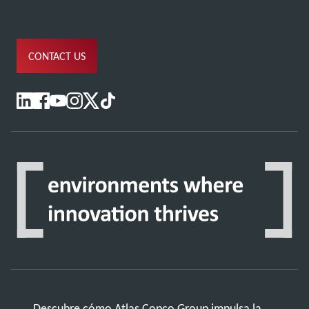
CONTACT US
Descubre cómo Atlas Copco Group impulsa la