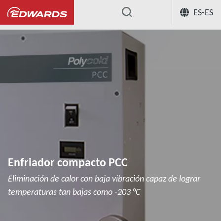
ES-ES
...
Refrigeradores criogénicos
Enfria
Enfriador compacto PCC
Eliminación de calor con baja vibración capaz de lograr
temperaturas tan bajas como -203 °C