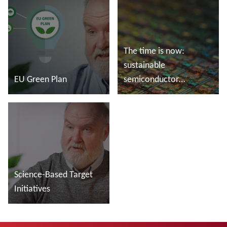
The time is now:
sustainable
EU Green Plan
semiconductor
manufacturing
Más información
Más información
Science-Based Target
Initiatives
Más información