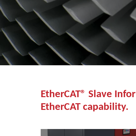
EtherCAT® Slave Infor
EtherCAT capability.