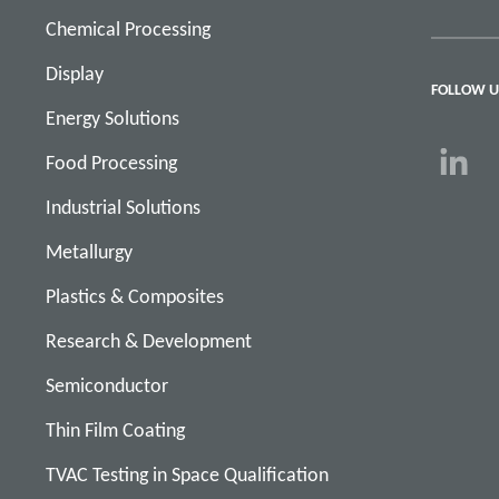
Chemical Processing
Display
FOLLOW U
Energy Solutions
Food Processing
Industrial Solutions
Metallurgy
Plastics & Composites
Research & Development
Semiconductor
Thin Film Coating
TVAC Testing in Space Qualification