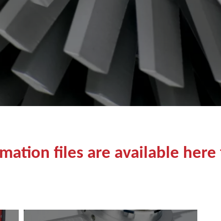
mation files are available here