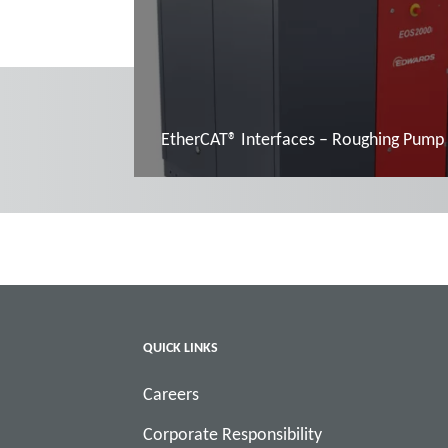
EtherCAT® Interfaces – Roughing Pump
Další informace
QUICK LINKS
Careers
Corporate Responsibility