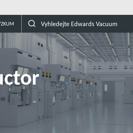
Vyhledejte Edwards Vacuum
ÝZKUM
ctor