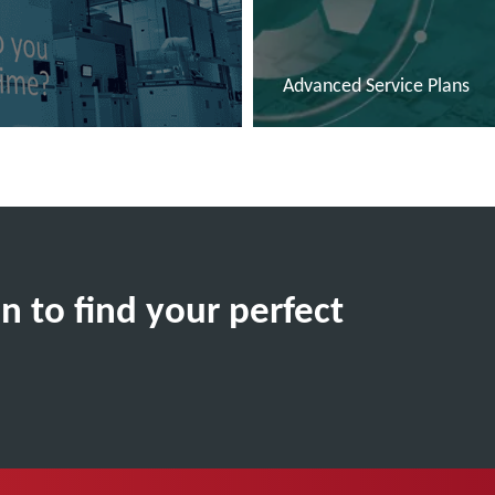
?
Advanced Service Plans
Další informace
n to find your perfect