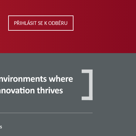
PŘIHLÁSIT SE K ODBĚRU
S