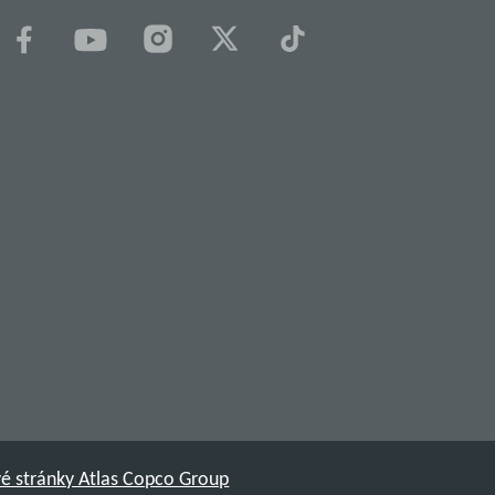
é stránky Atlas Copco Group