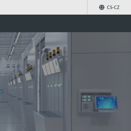
CS-CZ
Hledat