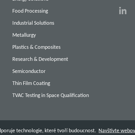
Food Processing
Industrial Solutions
Metallurgy
Plastics & Composites
Research & Development
Semiconductor
Thin Film Coating
TVAC Testing in Space Qualification
poruje technologie, které tvoří budoucnost.
Navštivte webov