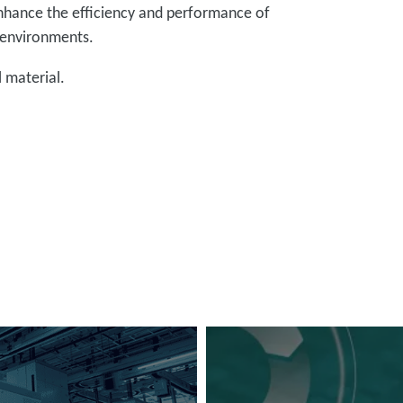
nhance the efficiency and performance of
 environments.
l material.