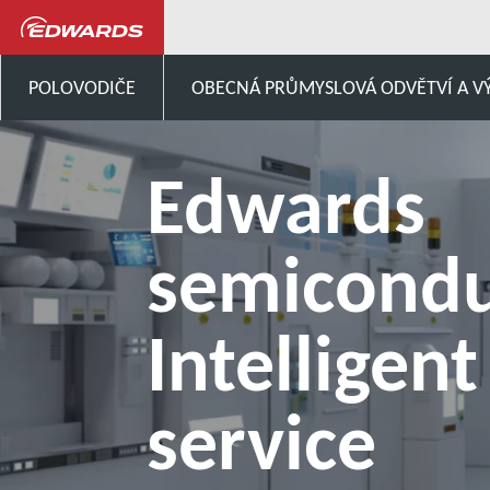
POLOVODIČE
OBECNÁ PRŮMYSLOVÁ ODVĚTVÍ A V
Edwards
semicondu
Intelligent
service