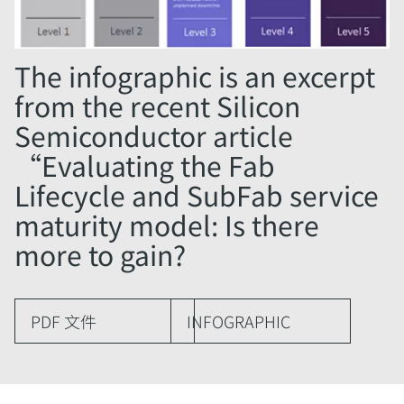
The infographic is an excerpt
from the recent Silicon
Semiconductor article
“Evaluating the Fab
Lifecycle and SubFab service
maturity model: Is there
more to gain?
PDF 文件
INFOGRAPHIC