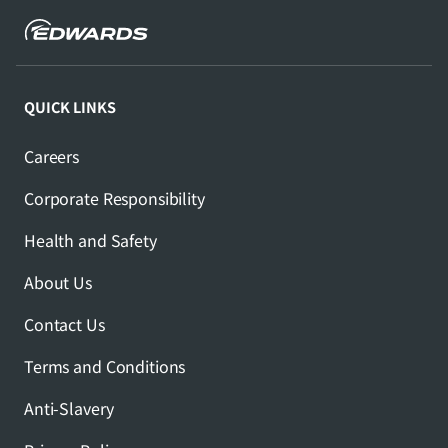
QUICK LINKS
Careers
Corporate Responsibility
Health and Safety
About Us
Contact Us
Terms and Conditions
Anti-Slavery