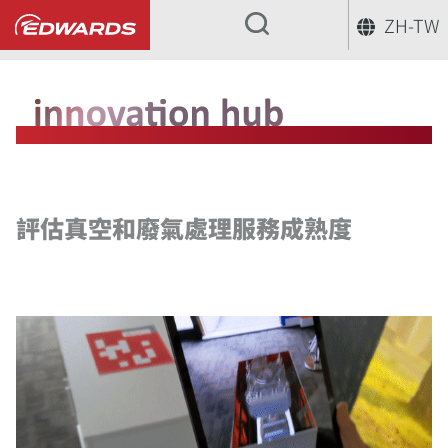
ZH-TW
...
評估真空和廢氣處理服務成熟度