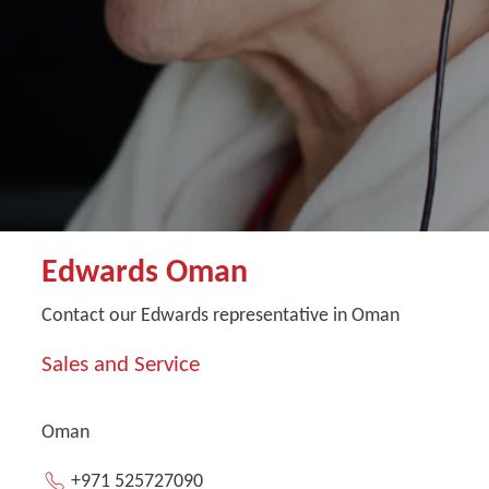
Edwards Oman
Contact our Edwards representative in Oman
Sales and Service
Oman
+971 525727090