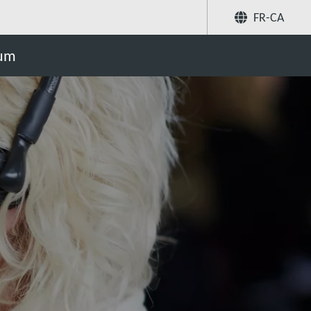
FR-CA
Partager
uum
Recherchez