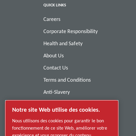
QUICK LINKS
Careers
Corporate Responsibility
Health and Safety
About Us
Contact Us
Terms and Conditions
Anti-Slavery
Privacy Policy
Notre site Web utilise des cookies.
Report Misconduct
Nous utilisons des cookies pour garantir le bon
Suppliers
fonctionnement de ce site Web, améliorer votre
expérience et vous proposer du contenu