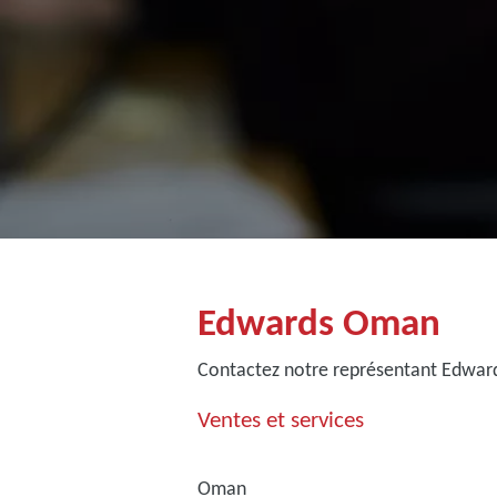
Edwards Oman
Contactez notre représentant Edwa
Ventes et services
Oman