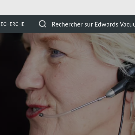
ent
Oman
Rechercher sur Edwards Vac
 RECHERCHE