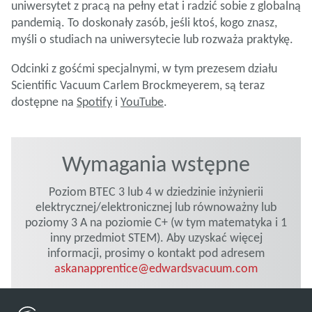
uniwersytet z pracą na pełny etat i radzić sobie z globalną
pandemią. To doskonały zasób, jeśli ktoś, kogo znasz,
myśli o studiach na uniwersytecie lub rozważa praktykę.
Odcinki z gośćmi specjalnymi, w tym prezesem działu
Scientific Vacuum Carlem Brockmeyerem, są teraz
dostępne na
Spotify
i
YouTube
.
Wymagania wstępne
Poziom BTEC 3 lub 4 w dziedzinie inżynierii
elektrycznej/elektronicznej lub równoważny lub
poziomy 3 A na poziomie C+ (w tym matematyka i 1
inny przedmiot STEM). Aby uzyskać więcej
informacji, prosimy o kontakt pod adresem
askanapprentice@edwardsvacuum.com