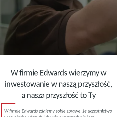
W firmie Edwards wierzymy w
inwestowanie w naszą przyszłość,
a nasza przyszłość to Ty
W firmie Edwards zdajemy sobie sprawę, że uczestnictwo