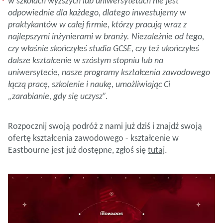
w szkołach wyższych lub uniwersytetach nie jest
odpowiednie dla każdego, dlatego inwestujemy w
praktykantów w całej firmie, którzy pracują wraz z
najlepszymi inżynierami w branży. Niezależnie od tego,
czy właśnie skończyłeś studia GCSE, czy też ukończyłeś
dalsze kształcenie w szóstym stopniu lub na
uniwersytecie, nasze programy kształcenia zawodowego
łączą pracę, szkolenie i naukę, umożliwiając Ci
„zarabianie, gdy się uczysz”.
Rozpocznij swoją podróż z nami już dziś i znajdź swoją
ofertę kształcenia zawodowego - kształcenie w
Eastbourne jest już dostępne, zgłoś się
tutaj
.