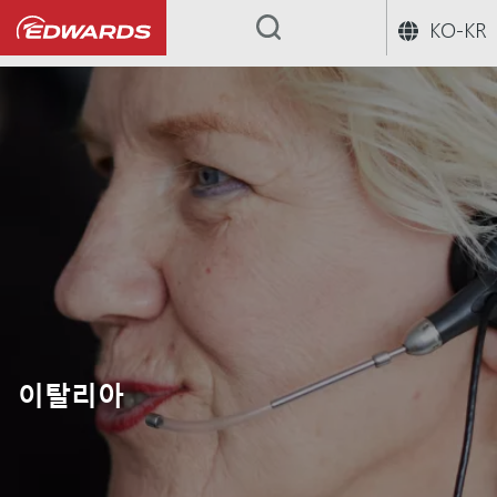
KO-KR
...
이탈리아