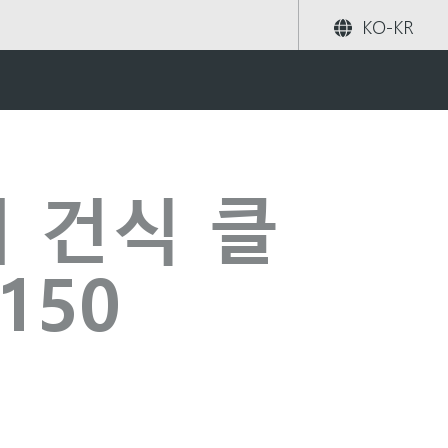
KO-KR
공유하기
검색
의 건식 클
150