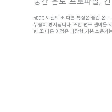
중간 온도 프로파일, 긴
nEDC 모델의 또 다른 특징은 중간 온
누출이 방지됩니다. 또한 펌프 챔버를 
한 또 다른 이점은 내장형 기본 소음기