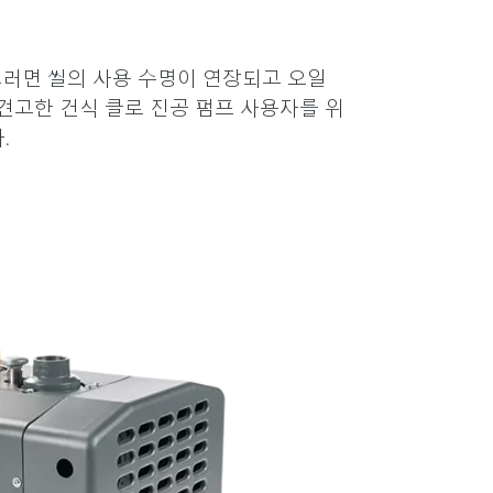
 그러면 씰의 사용 수명이 연장되고 오일
견고한 건식 클로 진공 펌프 사용자를 위
.