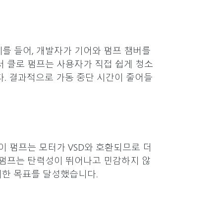
 예를 들어, 개발자가 기어와 펌프 챔버를
서 클로 펌프는 사용자가 직접 쉽게 청소
다. 결과적으로 가동 중단 시간이 줄어들
이 펌프는 모터가 VSD와 호환되므로 더
 펌프는 탄력성이 뛰어나고 민감하지 않
러한 목표를 달성했습니다.