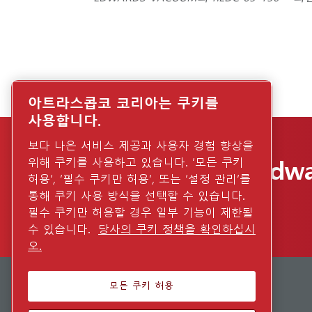
아트라스콥코 코리아는 쿠키를
사용합니다.
보다 나은 서비스 제공과 사용자 경험 향상을
자세한 내용은 Edw
위해 쿠키를 사용하고 있습니다. ‘모든 쿠키
허용’, ‘필수 쿠키만 허용’, 또는 ‘설정 관리’를
시오.
통해 쿠키 사용 방식을 선택할 수 있습니다.
필수 쿠키만 허용할 경우 일부 기능이 제한될
수 있습니다.
당사의 쿠키 정책을 확인하십시
오.
모든 쿠키 허용
QUICK LINKS