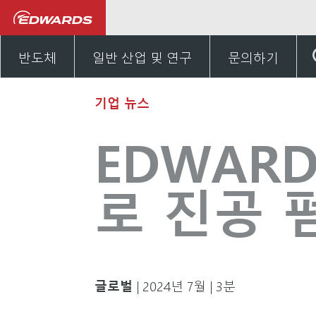
뉴스 및 이벤트
EDWARD
반도체
일반 산업 및 연구
문의하기
기업 뉴스
EDWARD
로 진공 펌
글로벌
| 2024년 7월 | 3분