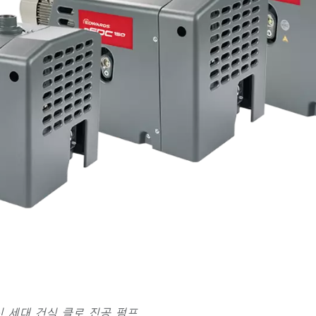
– 최신 세대 건식 클로 진공 펌프