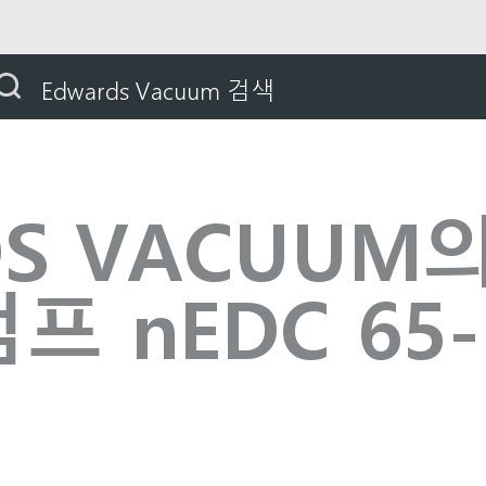
S VACUUM의 건식 클로 진공 펌프 nEDC 65-150
Edwards Vacuum 검색
S VACUUM
프 nEDC 65-