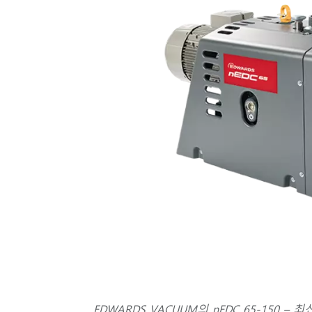
EDWARDS VACUUM의 nEDC 65-150 