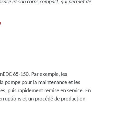
ficace et son corps compact, qui permet de
m
nEDC 65-150. Par exemple, les
e la pompe pour la maintenance et les
mes, puis rapidement remise en service. En
nterruptions et un procédé de production