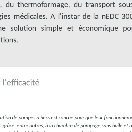
, du thermoformage, du transport sous
gies médicales. A l'instar de la nEDC 30
une solution simple et économique p
tions.
 l'efficacité
ation de pompes à becs est conçue pour que leur fonctionnemen
s grâce, entre autres, à la chambre de pompage sans huile et 