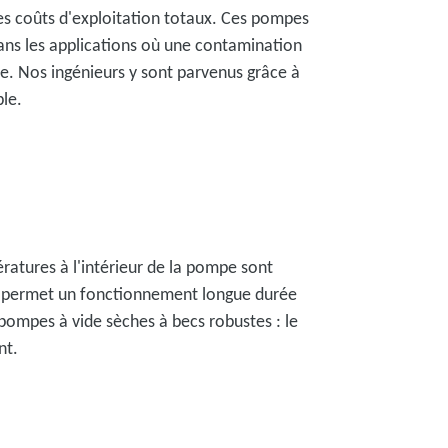
es coûts d'exploitation totaux. Ces pompes
ans les applications où une contamination
le. Nos ingénieurs y sont parvenus grâce à
ble.
ratures à l'intérieur de la pompe sont
cela permet un fonctionnement longue durée
ompes à vide sèches à becs robustes : le
nt.