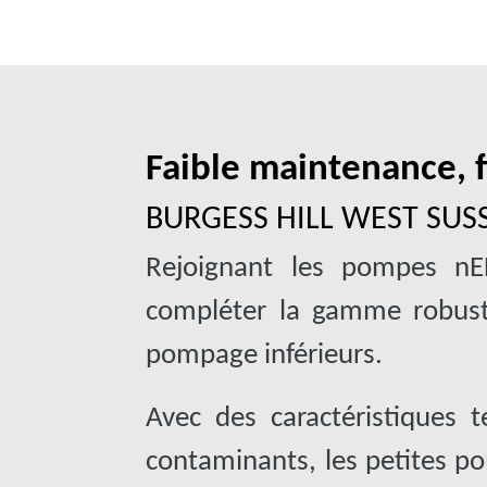
Faible maintenance, f
BURGESS HILL WEST SUS
Rejoignant les pompes n
compléter la gamme robust
pompage inférieurs.
Avec des caractéristiques te
contaminants, les petites p