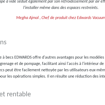
ompe à vide séduit également par son refroidissement par air ef
l'installer même dans des espaces restreints.
Megha Ajmal , Chef de produit chez Edwards Vacuu
ons
e à becs EDWARDS offre d'autres avantages pour les modèles 
enage et de pompage, facilitant ainsi l'accès à l'intérieur d
ecs peut être facilement nettoyée par les utilisateurs eux-mê
 pour les opérations simples. Il en résulte une réduction des i
et rentable