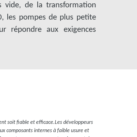
 vide, de la transformation
0, les pompes de plus petite
our répondre aux exigences
t soit fiable et efficace.Les développeurs
aux composants internes à faible usure et