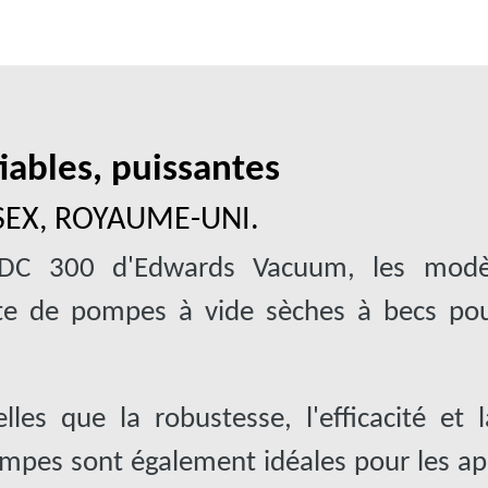
iables, puissantes
SEX, ROYAUME-UNI.
EDC 300 d'Edwards Vacuum, les modè
e de pompes à vide sèches à becs pour
lles que la robustesse, l'efficacité et 
ompes sont également idéales pour les ap