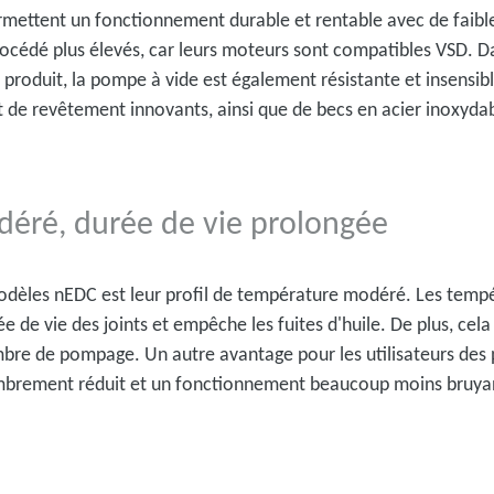
rmettent un fonctionnement durable et rentable avec de faibl
océdé plus élevés, car leurs moteurs sont compatibles VSD. D
 produit, la pompe à vide est également résistante et insensib
et de revêtement innovants, ainsi que de becs en acier inoxyda
déré, durée de vie prolongée
modèles nEDC est leur profil de température modéré. Les tempé
ée de vie des joints et empêche les fuites d'huile. De plus, 
re de pompage. Un autre avantage pour les utilisateurs des p
ombrement réduit et un fonctionnement beaucoup moins bruya