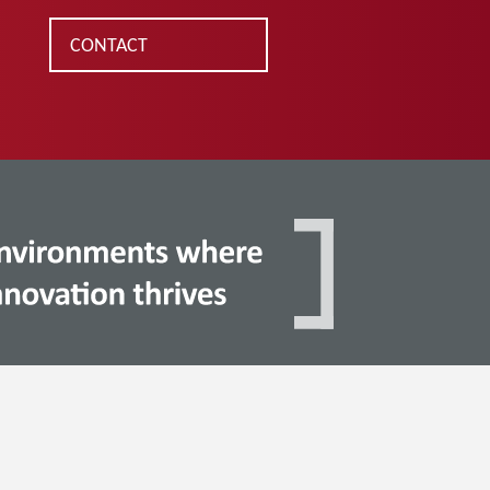
CONTACT
S