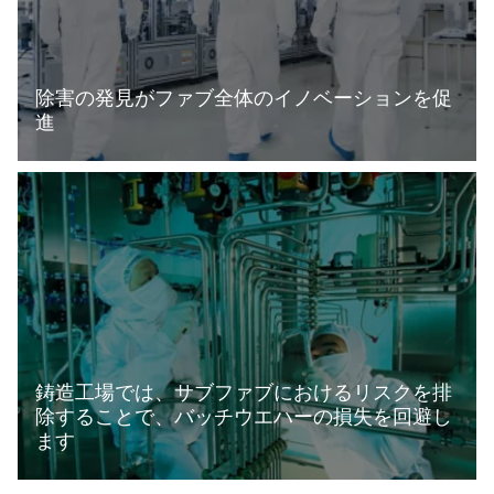
除害の発見がファブ全体のイノベーションを促
進
詳細
鋳造工場では、サブファブにおけるリスクを排
除することで、バッチウエハーの損失を回避し
ます