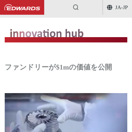
JA-JP
...
ファンドリーが$1mの価値を公開