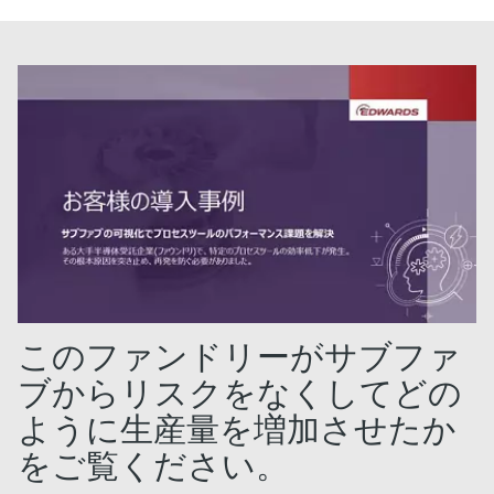
このファンドリーがサブファ
ブからリスクをなくしてどの
ように生産量を増加させたか
をご覧ください。