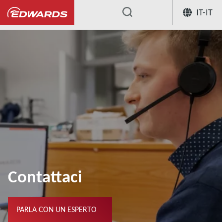
IT-IT
...
Contattaci
PARLA CON UN ESPERTO