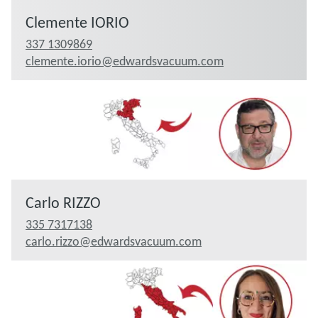
Clemente IORIO
337 1309869
clemente.iorio@edwardsvacuum.com
Carlo RIZZO
335 7317138
carlo.rizzo@edwardsvacuum.com