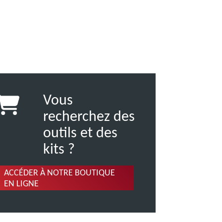
Vous
recherchez des
outils et des
kits ?
ACCÉDER À NOTRE BOUTIQUE
EN LIGNE