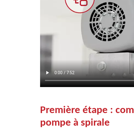
Première étape : co
pompe à spirale