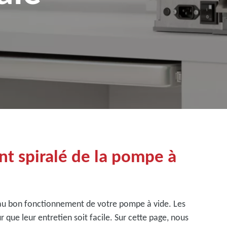
t spiralé de la pompe à
 au bon fonctionnement de votre pompe à vide. Les
que leur entretien soit facile. Sur cette page, nous