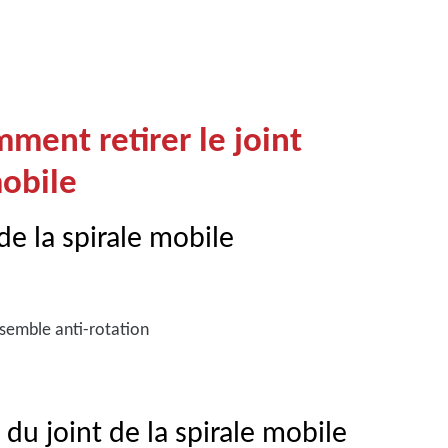
.
ment retirer le joint
mobile
de la spirale mobile
ensemble anti-rotation
du joint de la spirale mobile