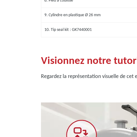
8. Pied à coulisse
9. Cylindre en plastique Ø 26 mm
10. Tip seal kit : GK7440001
Visionnez notre tutori
Regardez la représentation visuelle de cet 