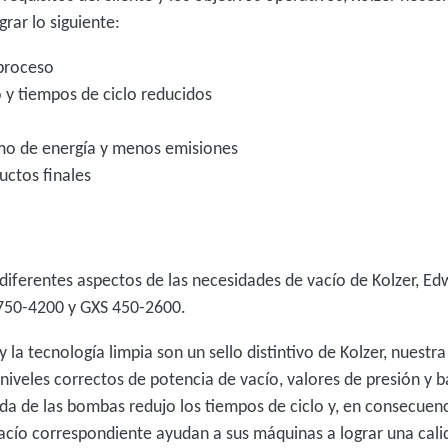
grar lo siguiente:
 proceso
 y tiempos de ciclo reducidos
mo de energía y menos emisiones
uctos finales
diferentes aspectos de las necesidades de vacío de Kolzer, E
 750-4200 y GXS 450-2600.
 y la tecnología limpia son un sello distintivo de Kolzer, nues
os niveles correctos de potencia de vacío, valores de presión y
 de las bombas redujo los tiempos de ciclo y, en consecuenci
acío correspondiente ayudan a sus máquinas a lograr una cali