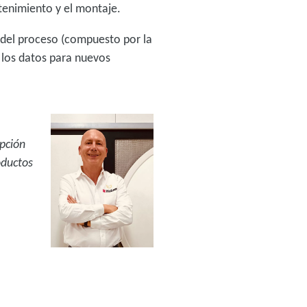
ntenimiento y el montaje.
o del proceso (compuesto por la
s los datos para nuevos
pción
oductos