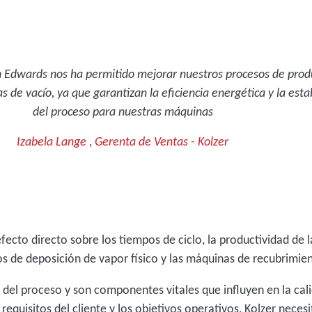
n Edwards nos ha permitido mejorar nuestros procesos de prod
 de vacío, ya que garantizan la eficiencia energética y la esta
del proceso para nuestras máquinas
Izabela Lange , Gerenta de Ventas - Kolzer
fecto directo sobre los tiempos de ciclo, la productividad de l
s de deposición de vapor físico y las máquinas de recubrimie
a del proceso y son componentes vitales que influyen en la cal
 requisitos del cliente y los objetivos operativos, Kolzer nec