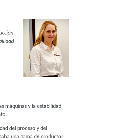
ucción
bilidad
as máquinas y la estabilidad
nto.
idad del proceso y del
esitaba una gama de productos