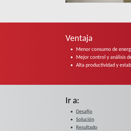
Ventaja
Menor consumo de energí
Mejor control y análisis d
Alta productividad y estab
Ir a:
Desafío
Solución
Resultado