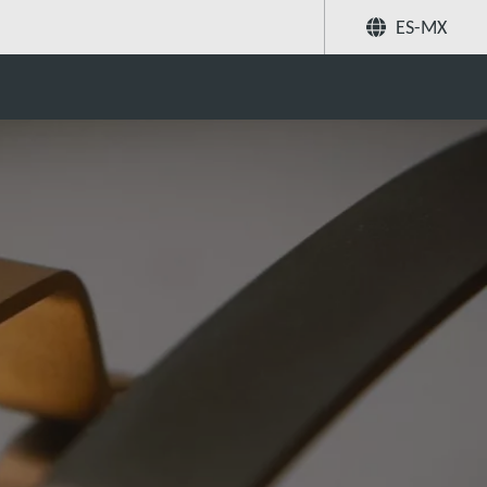
ES-MX
Compartir
Buscar