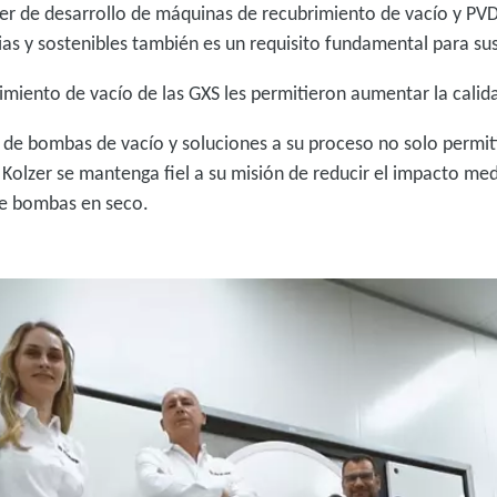
olzer de desarrollo de máquinas de recubrimiento de vacío y PV
ias y sostenibles también es un requisito fundamental para sus
dimiento de vacío de las GXS les permitieron aumentar la calid
 de bombas de vacío y soluciones a su proceso no solo permit
Kolzer se mantenga fiel a su misión de reducir el impacto me
de bombas en seco.