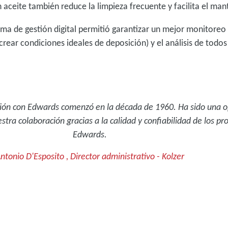
sin aceite también reduce la limpieza frecuente y facilita el ma
tema de gestión digital permitió garantizar un mejor monitore
rear condiciones ideales de deposición) y el análisis de todo
ión con Edwards comenzó en la década de 1960. Ha sido una o
tra colaboración gracias a la calidad y confiabilidad de los pr
Edwards.
ntonio D'Esposito , Director administrativo - Kolzer