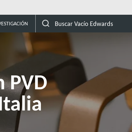
n PVD en Kolzer, Italia
Buscar Vacío Edwards
VESTIGACIÓN
n PVD
Italia