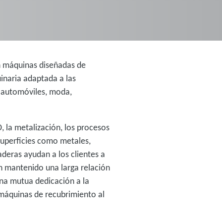
n máquinas diseñadas de
inaria adaptada a las
e automóviles, moda,
 la metalización, los procesos
superficies como metales,
aderas ayudan a los clientes a
n mantenido una larga relación
una mutua dedicación a la
 máquinas de recubrimiento al