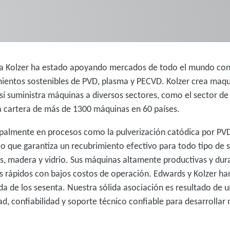
ana Kolzer ha estado apoyando mercados de todo el mundo co
mientos sostenibles de PVD, plasma y PECVD. Kolzer crea maqu
así ­suministra máquinas a diversos sectores, como el sector d
a cartera de más de 1300 máquinas en 60 países.
palmente en procesos como la pulverización catódica por PVD,
o que garantiza un recubrimiento efectivo para todo tipo de 
os, madera y vidrio. Sus máquinas altamente productivas y dur
s rápidos con bajos costos de operación. Edwards y Kolzer ha
a de los sesenta. Nuestra sólida asociación es resultado de 
ad, confiabilidad y soporte técnico confiable para desarrollar