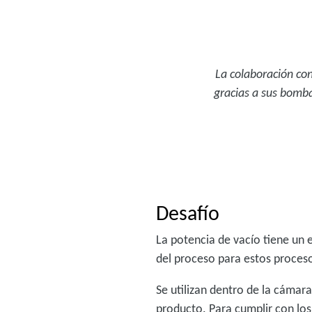
La colaboración co
gracias a sus bombas
Desafío
La potencia de vacío tiene un e
del proceso para estos proceso
Se utilizan dentro de la cámar
producto. Para cumplir con los