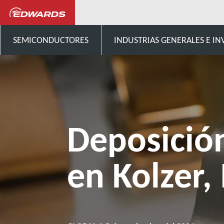
Noticias y eventos
Deposició
SEMICONDUCTORES
INDUSTRIAS GENERALES E IN
Deposició
en Kolzer, 