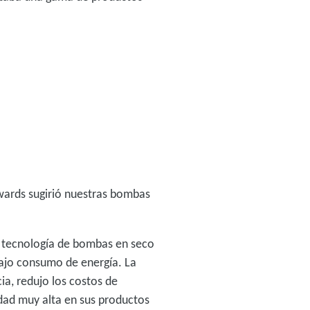
dwards sugirió nuestras bombas
tra tecnología de bombas en seco
 bajo consumo de energía. La
a, redujo los costos de
dad muy alta en sus productos