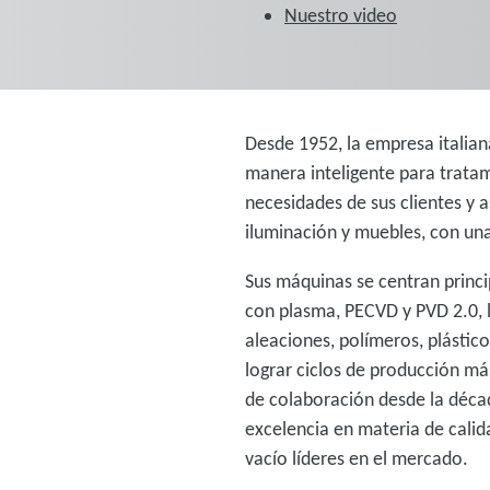
Nuestro video
Desde 1952, la empresa itali
manera inteligente para trata
necesidades de sus clientes y 
iluminación y muebles, con un
Sus máquinas se centran princi
con plasma, PECVD y PVD 2.0, l
aleaciones, polímeros, plástic
lograr ciclos de producción má
de colaboración desde la décad
excelencia en materia de calid
vacío líderes en el mercado.