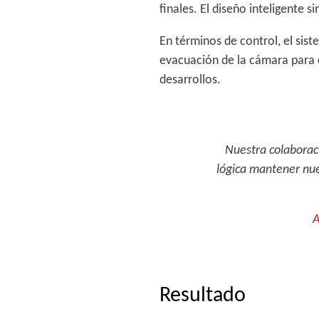
finales. El diseño inteligente 
En términos de control, el sis
evacuación de la cámara para c
desarrollos.
Nuestra colaborac
lógica mantener nues
A
Resultado