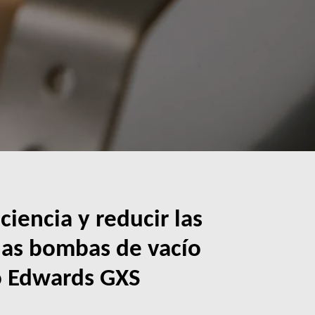
ciencia y reducir las
las bombas de vacío
co Edwards GXS