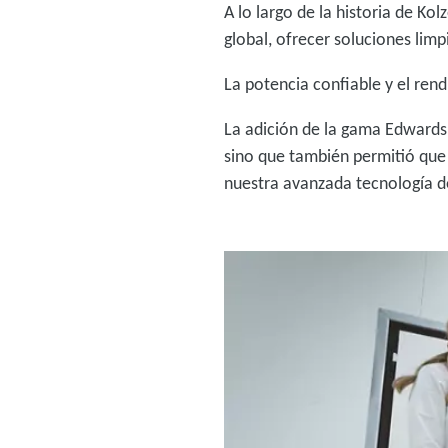
A lo largo de la historia de K
global, ofrecer soluciones limp
La potencia confiable y el ren
La adición de la gama Edwards
sino que también permitió que 
nuestra avanzada tecnología 