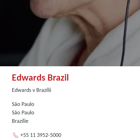
Edwards Brazil
Edwards v Brazílii
São Paulo
São Paulo
Brazílie
+55 11 3952-5000