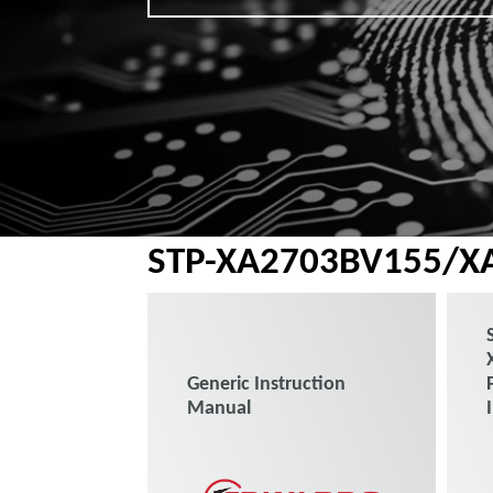
STP-XA2703BV155/X
Generic Instruction
Manual