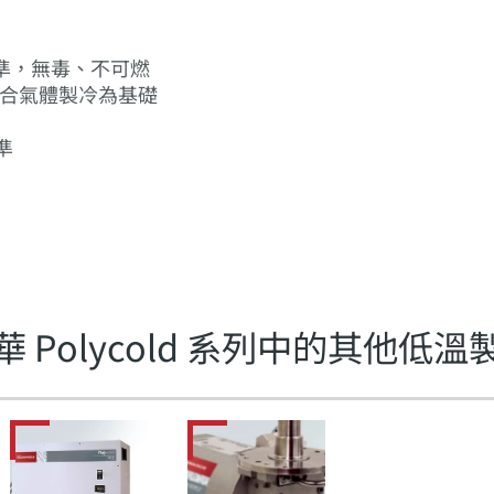
準，無毒、不可燃
的混合氣體製冷為基礎
準
華 Polycold 系列中的其他低溫