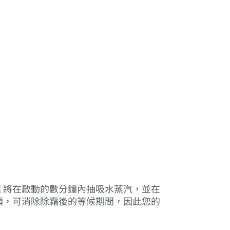
ol 將在啟動的數分鐘內抽吸水蒸汽，並在
Cool) 選項，可消除除霜後的等候期間，因此您的