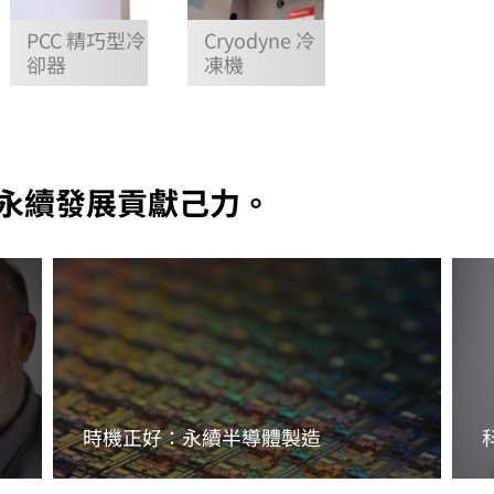
PCC 精巧型冷
Cryodyne 冷
卻器
凍機
永續發展貢獻己力。
時機正好：永續半導體製造