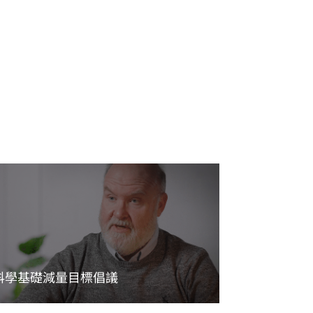
科學基礎減量目標倡議