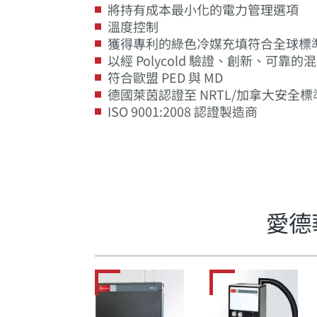
將持有成本最小化的電力管理選項
溫度控制
獲得專利的綠色冷媒充填符合全球標
以經 Polycold 驗證、創新、可靠
符合歐盟 PED 與 MD
德國萊茵認證至 NRTL/加拿大安全標
ISO 9001:2008 認證製造商
愛德