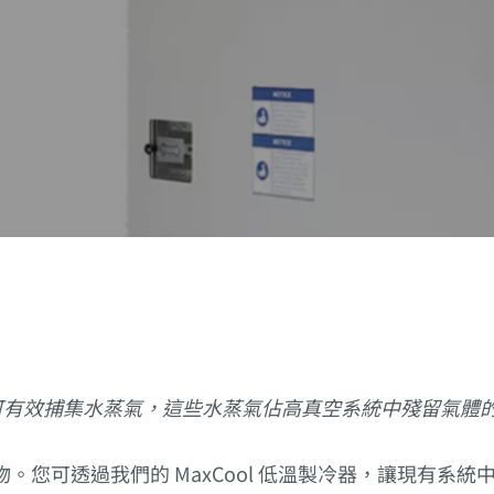
 低溫製冷器可有效捕集水蒸氣，這些水蒸氣佔高真空系統中殘留氣體的 
可透過我們的 MaxCool 低溫製冷器，讓現有系統中的