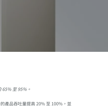
65％ 至 95％。
產品吞吐量提高 20% 至 100%，並