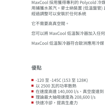
MaxCool 採用獲得專利的 Polycol
用捕獲水蒸汽。麥士納裝置 (低溫盤管
經過調整可以安裝於任何系統
它不需要高真空閥。
您可以將 MaxCool 低溫製冷器
MaxCool 低溫製冷器符合歐洲應用冷媒 (E
優點
-120 至 -145C (153 至 128K)
以 2500 瓦的功率散熱
在速度高達 140,000 l/s、真空度達到 8 
理論最大抽吸速度為 208,600 l/s
快速冷卻，提高生產力