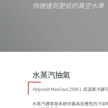
快速達到更低的真空水準
水蒸汽抽氣
Polycold MaxCool 2500 L
水蒸汽通常是系統中最具反應性的汙染物。您