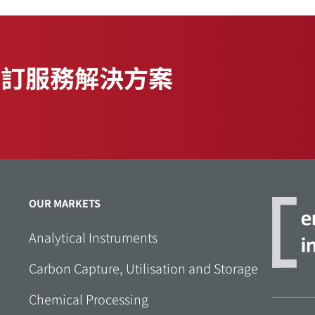
閱讀更多資訊
自訂服務解決方案
OUR MARKETS
Analytical Instruments
Carbon Capture, Utilisation and Storage
Chemical Processing