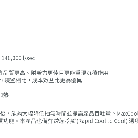
,000 l/sec
膜品質更高、附著力更佳且更能重現沉積作用
ner) 裝置相比，成本效益比更為優異
加熱
空系統後，能夠大幅降低抽氣時間並提高產品吞吐量。MaxCo
環功能。本產品也備有
快速冷卻
(Rapid Cool to 