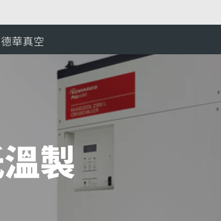
MaxCool 2500 L 低溫製冷器
愛德華真空
搜
 低溫製