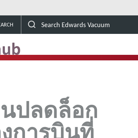
กนีตรอนปลดล็อกอนาคตของการบินที่ปลอดภัยทั่วโลกได้อ
Search Edwards Vacuum
EARCH
อนปลดล็อก
การบินที่