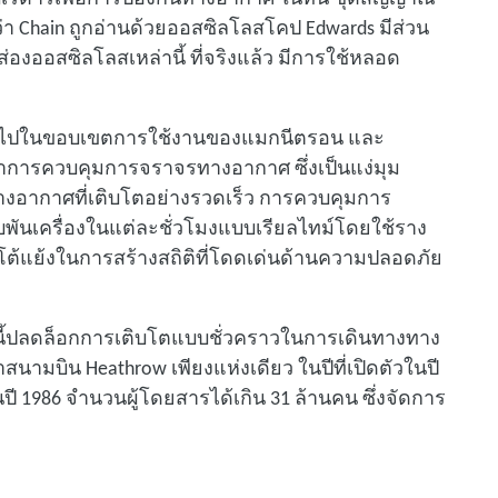
กว่า Chain ถูกอ่านด้วยออสซิลโลสโคป Edwards มีส่วน
องออสซิลโลสเหล่านี้ ที่จริงแล้ว มีการใช้หลอด
ต่อไปในขอบเขตการใช้งานของแมกนีตรอน และ
ฒนาการควบคุมการจราจรทางอากาศ ซึ่งเป็นแง่มุม
อากาศที่เติบโตอย่างรวดเร็ว การควบคุมการ
พันเครื่องในแต่ละชั่วโมงแบบเรียลไทม์โดยใช้ราง
มีข้อโต้แย้งในการสร้างสถิติที่โดดเด่นด้านความปลอดภัย
นี้ปลดล็อกการเติบโตแบบชั่วคราวในการเดินทางทาง
ามบิน Heathrow เพียงแห่งเดียว ในปีที่เปิดตัวในปี
ี 1986 จํานวนผู้โดยสารได้เกิน 31 ล้านคน ซึ่งจัดการ