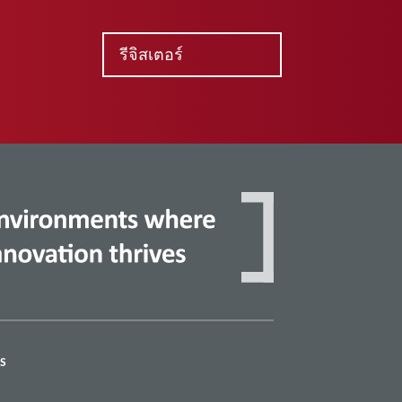
รีจิสเตอร์
S