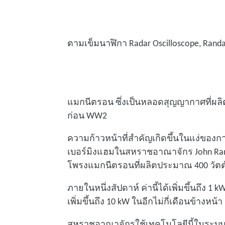
ตามเข็มนาฬิกา Radar Oscilloscope, Ran
แมกนีตรอน ซึ่งเป็นหลอดสุญญากาศที่ผล
ก่อน WW2
ความก้าวหน้าที่สําคัญเกิดขึ้นในแง่ของกา
เบอร์มิงแฮมในสหราชอาณาจักร John Ran
โพรงแมกนีตรอนที่ผลิตประมาณ 400 วัตต
ภายในหนึ่งสัปดาห์ ค่านี้ได้เพิ่มขึ้นถึง 1
เพิ่มขึ้นถึง 10 kW ในอีกไม่กี่เดือนข้างหน้
สหราชอาณาจักรใช้เทคโนโลยีนี้ในระบบเร