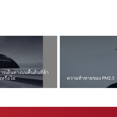
เดินทางบนพื้นดินที่ล้ํา
่หรือไม่
ความท้าทายของ PM2.5
อ่านเพิ่มเติม