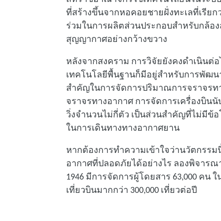
ที่สร้างขึ้นจากหอคอยชายฝั่งทะเลที่เรีย
ร่วมในการผลิตส่วนประกอบสําหรับกล้องส่
สุญญากาศอย่างกว้างขวาง
หลังจากสงคราม การวิจัยยังคงดําเนิน
เทคโนโลยีพื้นฐานก็มีอยู่สําหรับการพั
สําคัญในการจัดการปริมาณการจราจรทาง
จราจรทางอากาศ การจัดการเครื่องบินนับ
วิ่งจํานวนไม่กี่ตัว เป็นส่วนสําคัญที่ไม่
ในการเดินทางทางอากาศยาน
หากต้องการทําความเข้าใจว่านวัตกรรม
อากาศที่ปลอดภัยได้อย่างไร ลองพิจารณาสน
1946 มีการจัดการผู้โดยสาร 63,000 คน ในป
เที่ยวบินมากกว่า 300,000 เที่ยวต่อปี