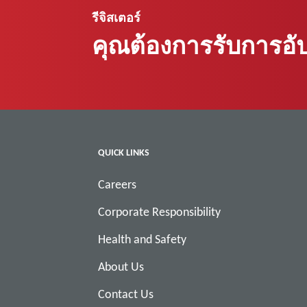
รีจิสเตอร์
คุณต้องการรับการอั
QUICK LINKS
Careers
Corporate Responsibility
Health and Safety
About Us
Contact Us