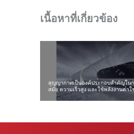
เนื้อหาที่เกี่ยวข้อง
สุญญากาศเป็นองค์ประกอบสําคัญในการ
สมัย ความเร็วสูง และใช้พลังงานต่ําใช
อ่านเพิ่มเติม