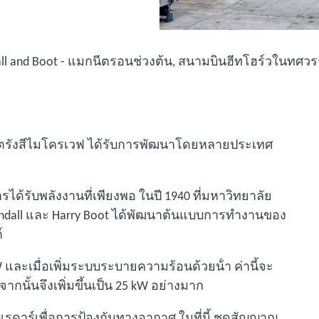
dall and Boot - แมกนีตรอนช่วงต้น, สนามบินฮีทโฮร์วในทศว
ิตรังสีไมโครเวฟ ได้รับการพัฒนาโดยหลายประเทศ
รได้รับพลังงานที่เพียงพอ ในปี 1940 ที่มหาวิทยาลัย
dall และ Harry Boot ได้พัฒนาต้นแบบการทํางานของ
์
 kW และเมื่อเพิ่มระบบระบายความร้อนด้วยน้ํา ค่านี้จะ
า จากนั้นจึงเพิ่มขึ้นเป็น 25 kW อย่างมาก
ดาร์เพื่อการป้องกันทางอากาศ ในที่นี้ ชุดสัญญาณ