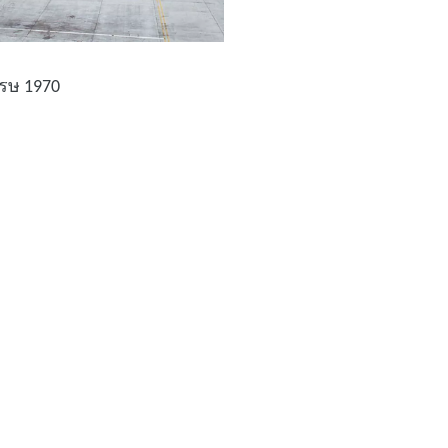
รรษ 1970