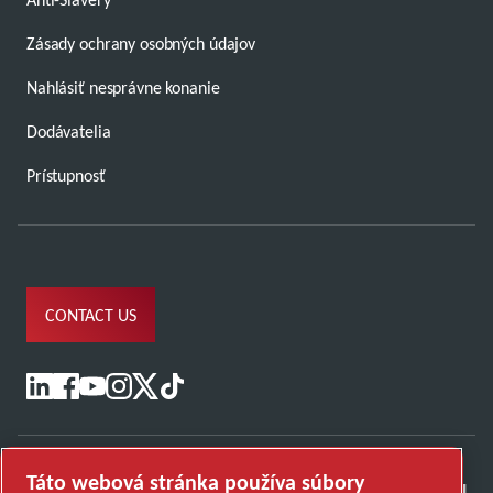
Zásady ochrany osobných údajov
Nahlásiť nesprávne konanie
Dodávatelia
Prístupnosť
CONTACT US
Táto webová stránka používa súbory