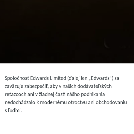
Spoločnosť Edwards Limited (ďalej len „Edwards“) sa
zaväzuje zabezpečiť, aby v našich dodávateľských
reťazcoch ani v žiadnej časti nášho podnikania
nedochádzalo k modernému otroctvu ani obchodovaniu
s ľuďmi.