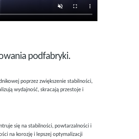
owania podfabryki.
nikowej poprzez zwiększenie stabilności,
zują wydajność, skracają przestoje i
je się na stabilności, powtarzalności i
 na korozję i lepszej optymalizacji