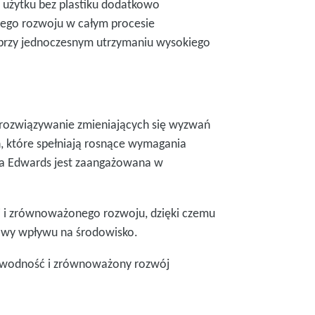
 użytku bez plastiku dodatkowo
ego rozwoju w całym procesie
rzy jednoczesnym utrzymaniu wysokiego
 rozwiązywanie zmieniających się wyzwań
 które spełniają rosnące wymagania
ma Edwards jest zaangażowana w
i i zrównoważonego rozwoju, dzięki czemu
awy wpływu na środowisko.
zawodność i zrównoważony rozwój