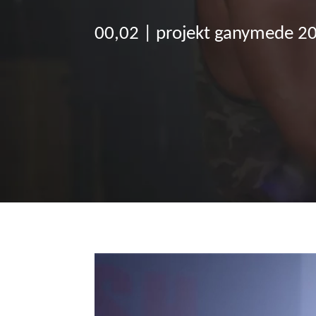
00,02 | projekt ganymede 2