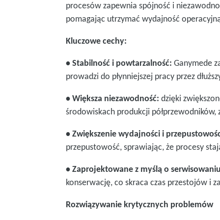
procesów zapewnia spójność i niezawodnoś
pomagając utrzymać wydajność operacyjn
Kluczowe cechy:
• Stabilność i powtarzalność:
Ganymede za
prowadzi do płynniejszej pracy przez dłuższ
• Większa niezawodność:
dzięki zwiększon
środowiskach produkcji półprzewodników, 
• Zwiększenie wydajności i przepustowośc
przepustowość, sprawiając, że procesy stają
• Zaprojektowane z myślą o serwisowaniu
konserwację, co skraca czas przestojów i 
Rozwiązywanie krytycznych problemów