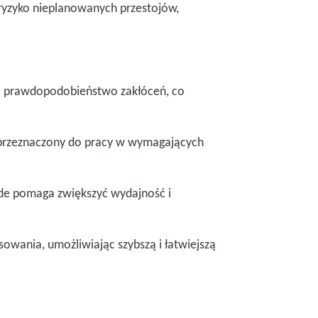
ryzyko nieplanowanych przestojów,
 i prawdopodobieństwo zakłóceń, co
st przeznaczony do pracy w wymagających
ede pomaga zwiększyć wydajność i
wania, umożliwiając szybszą i łatwiejszą