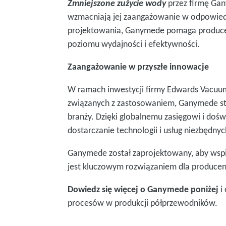
Zmniejszone zużycie wody
przez firmę Gan
wzmacniają jej zaangażowanie w odpowied
projektowania, Ganymede pomaga produce
poziomu wydajności i efektywności.
Zaangażowanie w przyszłe innowacje
W ramach inwestycji firmy Edwards Vacuu
związanych z zastosowaniem, Ganymede st
branży. Dzięki globalnemu zasięgowi i do
dostarczanie technologii i usług niezbędn
Ganymede został zaprojektowany, aby wspi
jest kluczowym rozwiązaniem dla produce
Dowiedz się więcej o Ganymede poniżej
i
procesów w produkcji półprzewodników.