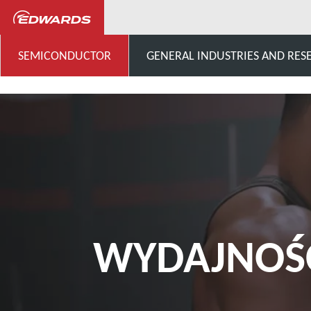
Semiconductor
Knowledge 
SEMICONDUCTOR
GENERAL INDUSTRIES AND RES
WYDAJNOŚ