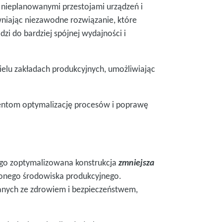
 nieplanowanymi przestojami urządzeń i
niając niezawodne rozwiązanie, które
i do bardziej spójnej wydajności i
elu zakładach produkcyjnych, umożliwiając
entom optymalizację procesów i poprawę
ego zoptymalizowana konstrukcja
zmniejsza
żonego środowiska produkcyjnego.
zanych ze zdrowiem i bezpieczeństwem,