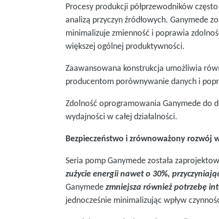
Procesy produkcji półprzewodników często
analizą przyczyn źródłowych. Ganymede zo
minimalizuje zmienność i poprawia zdolnoś
większej ogólnej produktywności.
Zaawansowana konstrukcja umożliwia równi
producentom porównywanie danych i popr
Zdolność oprogramowania Ganymede do dos
wydajności w całej działalności.
Bezpieczeństwo i zrównoważony rozwój 
Seria pomp Ganymede została zaprojektow
zużycie energii nawet o 30%, przyczyniając
Ganymede
zmniejsza również potrzebę in
jednocześnie minimalizując wpływ czynnoś