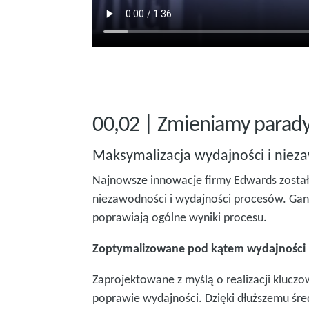
00,02 | Zmieniamy parady
Maksymalizacja wydajności i niez
Najnowsze innowacje firmy Edwards zostały
niezawodności i wydajności procesów. Gany
poprawiają ogólne wyniki procesu.
Zoptymalizowane pod kątem wydajności
Zaprojektowane z myślą o realizacji klucz
poprawie wydajności. Dzięki dłuższemu śre