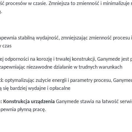
ć procesów w czasie. Zmniejsza to zmienność i minimalizuje 
ą.
pewnia stabilną wydajność, zmniejszając zmienność procesu
y czas
ej odporności na korozję i trwałej konstrukcji, Ganymede je
zapewniając niezawodne działanie w trudnych warunkach
i:
optymalizując zużycie energii i parametry procesu, Ganym
 się bardziej wydajne i opłacalne
: Konstrukcja urządzenia
Ganymede stawia na łatwość serwiso
zapewnia płynną pracę.