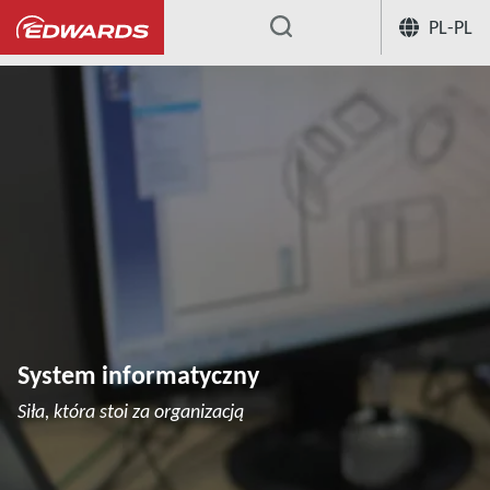
PL-PL
...
System informatyczny
Siła, która stoi za organizacją