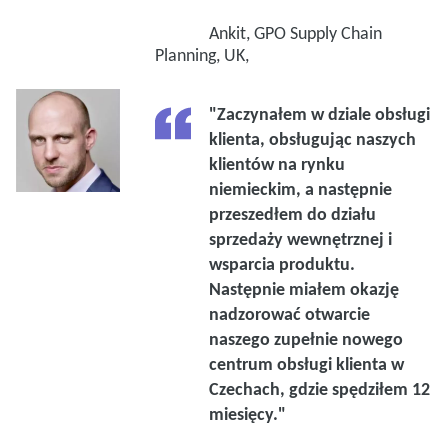
Ankit, GPO Supply Chain
Planning, UK,
"Zaczynałem w dziale obsługi
klienta, obsługując naszych
klientów na rynku
niemieckim, a następnie
przeszedłem do działu
sprzedaży wewnętrznej i
wsparcia produktu.
Następnie miałem okazję
nadzorować otwarcie
naszego zupełnie nowego
centrum obsługi klienta w
Czechach, gdzie spędziłem 12
miesięcy."