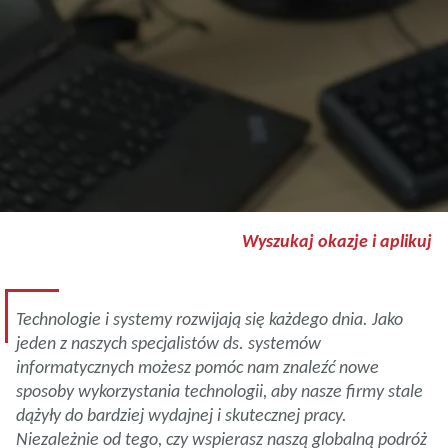
Wyszukaj okazje i aplikuj
Technologie i systemy rozwijają się każdego dnia. Jako
jeden z naszych specjalistów ds. systemów
informatycznych możesz pomóc nam znaleźć nowe
sposoby wykorzystania technologii, aby nasze firmy stale
dążyły do bardziej wydajnej i skutecznej pracy.
Niezależnie od tego, czy wspierasz naszą globalną podróż