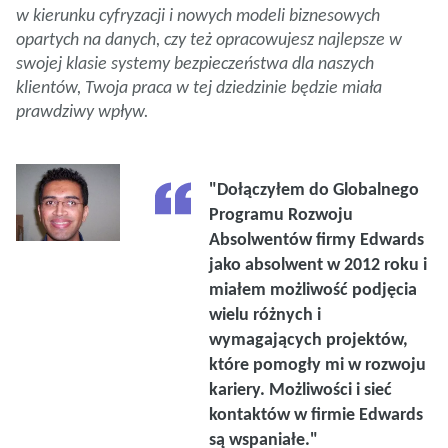
w kierunku cyfryzacji i nowych modeli biznesowych
opartych na danych, czy też opracowujesz najlepsze w
swojej klasie systemy bezpieczeństwa dla naszych
klientów, Twoja praca w tej dziedzinie będzie miała
prawdziwy wpływ.
"Dołączyłem do Globalnego
Programu Rozwoju
Absolwentów firmy Edwards
jako absolwent w 2012 roku i
miałem możliwość podjęcia
wielu różnych i
wymagających projektów,
które pomogły mi w rozwoju
kariery. Możliwości i sieć
kontaktów w firmie Edwards
są wspaniałe."