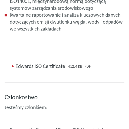
ISO14001, międzynarodową normą dotyczącą
systemów zarządzania środowiskowego
Kwartalne raportowanie i analiza kluczowych danych
dotyczących emisji dwutlenku węgla, wody i odpadów
we wszystkich zakładach
Edwards ISO Certificate
412.4 KB, PDF
Członkostwo
Jesteśmy członkiem: