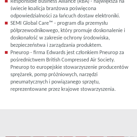
Responsible Business Alliance (RBA) - największa na
świecie koalicja branżowa poświęcona
odpowiedzialności za łańcuch dostaw elektroniki.
SEMI Global Care™ - program dla przemysłu
półprzewodnikowego, który promuje doskonalenie i
doskonałość w zakresie ochrony środowiska,
bezpieczeństwa i zarządzania produktem.
Pneurop - firma Edwards jest członkiem Pneurop za
pośrednictwem British Compressed Air Society.
Pneurop to europejskie stowarzyszenie producentów
sprężarek, pomp próżniowych, narzędzi
pneumatycznych i powiązanego sprzętu,
reprezentowane przez krajowe stowarzyszenia.