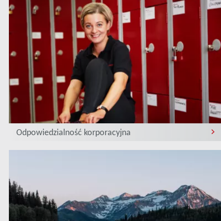
Odpowiedzialność korporacyjna