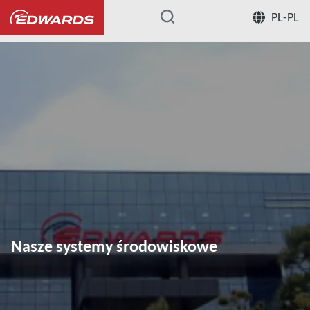
PL-PL
...
Nasze zaangażowanie w ochronę środowis
Nasze systemy środowiskowe