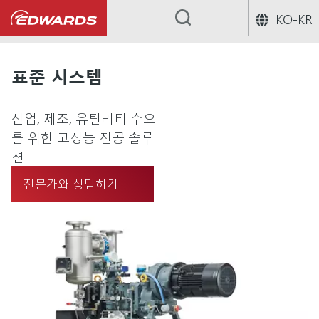
KO-KR
...
표준 시스템
산업, 제조, 유틸리티 수요
를 위한 고성능 진공 솔루
션
전문가와 상담하기