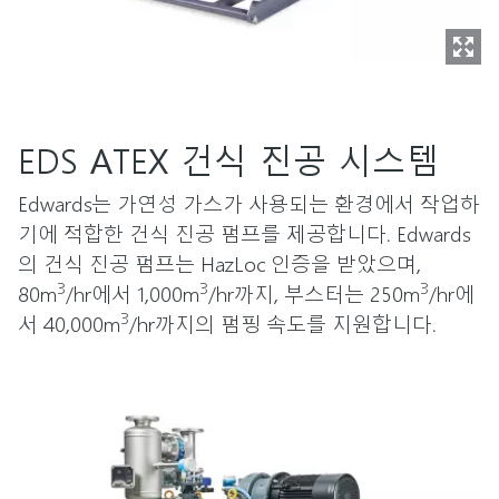
EDS ATEX 건식 진공 시스템
Edwards는 가연성 가스가 사용되는 환경에서 작업하
기에 적합한 건식 진공 펌프를 제공합니다. Edwards
의 건식 진공 펌프는 HazLoc 인증을 받았으며,
3
3
3
80m
/hr에서 1,000m
/hr까지, 부스터는 250m
/hr에
3
서 40,000m
/hr까지의 펌핑 속도를 지원합니다.