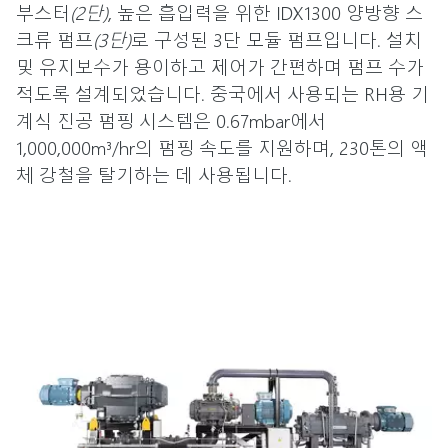
부스터
(2단)
, 높은 흡입력을 위한 IDX1300 양방향 스
크류 펌프
(3단)
로 구성된 3단 모듈 펌프입니다. 설치
및 유지보수가 용이하고 제어가 간편하며 펌프 수가
적도록 설계되었습니다. 중국에서 사용되는 RH용 기
계식 진공 펌핑 시스템은 0.67mbar에서
1,000,000m³/hr의 펌핑 속도를 지원하며, 230톤의 액
체 강철을 탈기하는 데 사용됩니다.