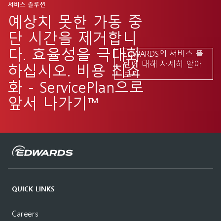
서비스 솔루션
예상치 못한 가동 중
단 시간을 제거합니
다. 효율성을 극대화
EDWARDS의 서비스 플
랜에 대해 자세히 알아
하십시오. 비용 최소
보기
화 - ServicePlan으로
앞서 나가기™
QUICK LINKS
Careers