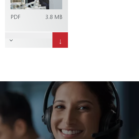
PDF
3.8 MB
↓