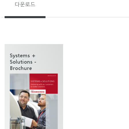
다운로드
Systems +
Solutions -
Brochure