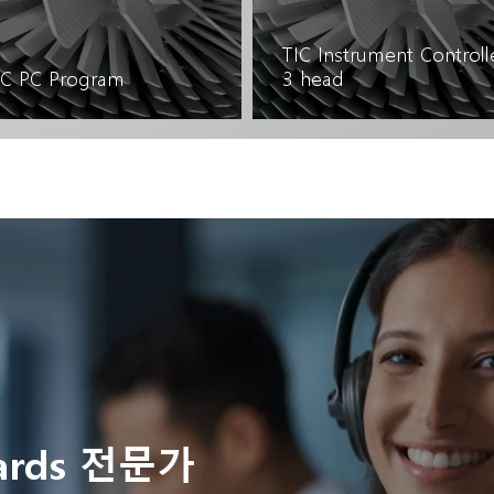
TIC Instrument Controll
IC PC Program
3 head
자세히 읽기
자세히 읽기
rds 전문가