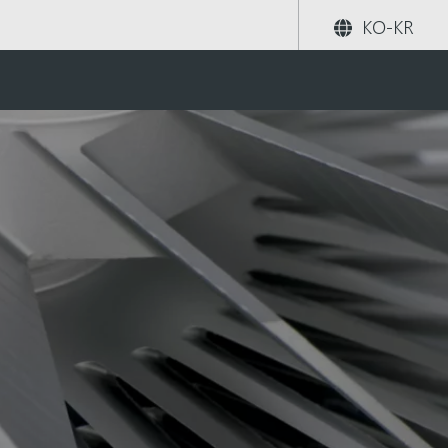
KO-KR
rollers
공유하기
검색