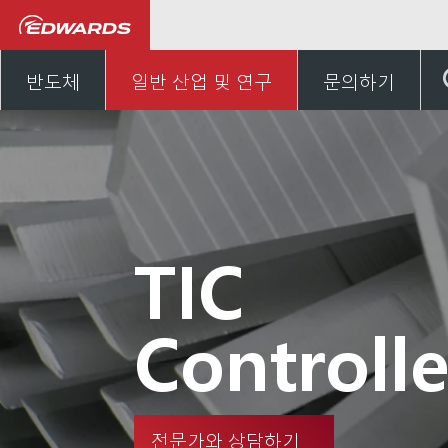
일반 산업, 연구 및 개발
반도체
일반 산업 및 연구
문의하기
TIC
Controlle
전문가와 상담하기