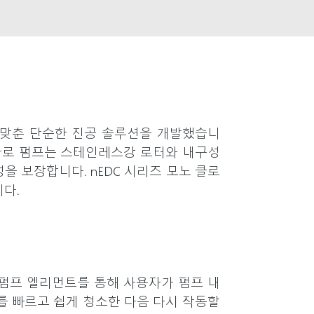
을 맞춘 단순한 진공 솔루션을 개발했습니
은 "이 클로 펌프는 스테인레스강 로터와 내구성
 보장합니다. nEDC 시리즈 모노 클로
다.
 펌프 엘리먼트를 통해 사용자가 펌프 내
프를 빠르고 쉽게 청소한 다음 다시 작동할