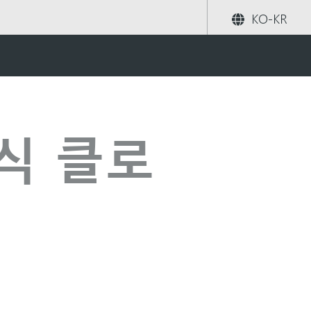
KO-KR
공유하기
검색
건식 클로