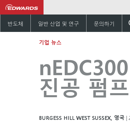
뉴스 및 이벤트
nEDC300
반도체
일반 산업 및 연구
문의하기
기업 뉴스
nEDC30
진공 펌프
BURGESS HILL WEST SUSSEX, 영국
|