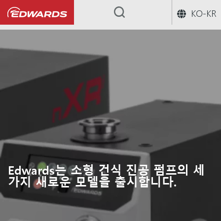
KO-KR
...
Edwards는 소형 건식 진공 펌프의 세
가지 새로운 모델을 출시합니다.