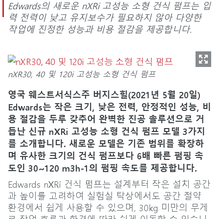
Edwards의 새로운 nXRi 고성능 소형 건식 펌프는 입
력 전력이 낮고 유지보수가 필요하지 않아 다양한
작업에 진정한 성능과 비용 절감을 제공합니다.
nXR30, 40 및 120i 고성능 소형 건식 펌프
영국 웨스트서식스주 버지스힐(2021년 5월 20일)
Edwards는 작은 크기, 낮은 전력, 안정적인 성능, 비
용 절감을 두루 갖추어 완벽한 진공 솔루션으로 거
듭난 신규 nXRi 고성능 소형 건식 펌프 모델 3가지
를 소개합니다. 새로운 모델은 기존 범위를 확장하
며 유사한 크기의 건식 펌프보다 6배 빠른 펌핑 속
도인 30~120 m3h-1의 펌핑 속도를 제공합니다.
Edwards nXRi 건식 펌프는 설계부터 작은 설치 공간
과 높이를 고려하여 실험실 탁상에서도 공간 절약
환경에서 쉽게 사용할 수 있으며, 30kg 미만의 무게
로 작업 흐름과 환경에 따라 쉽게 이동할 수 있습니