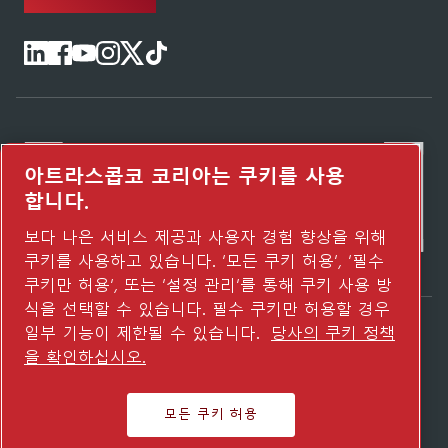
아트라스콥코 코리아는 쿠키를 사용
합니다.
보다 나은 서비스 제공과 사용자 경험 향상을 위해
쿠키를 사용하고 있습니다. ‘모든 쿠키 허용’, ‘필수
쿠키만 허용’, 또는 ‘설정 관리’를 통해 쿠키 사용 방
식을 선택할 수 있습니다. 필수 쿠키만 허용할 경우
일부 기능이 제한될 수 있습니다.
당사의 쿠키 정책
Atlas Copco Group이 어떻게 기술로 미래를
을 확인하십시오.
변화시키는지 확인해 보세요.
Atlas Copco Group 웹사이트 방문하기
모든 쿠키 허용
Atlas Copco Group 그룹사