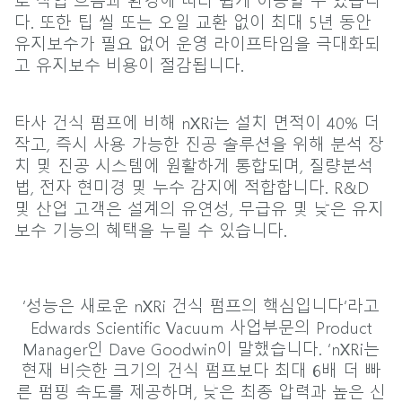
다. 또한 팁 씰 또는 오일 교환 없이 최대 5년 동안
유지보수가 필요 없어 운영 라이프타임을 극대화되
고 유지보수 비용이 절감됩니다.
타사 건식 펌프에 비해 nXRi는 설치 면적이 40% 더
작고, 즉시 사용 가능한 진공 솔루션을 위해 분석 장
치 및 진공 시스템에 원활하게 통합되며, 질량분석
법, 전자 현미경 및 누수 감지에 적합합니다. R&D
및 산업 고객은 설계의 유연성, 무급유 및 낮은 유지
보수 기능의 혜택을 누릴 수 있습니다.
‘성능은 새로운 nXRi 건식 펌프의 핵심입니다’라고
Edwards Scientific Vacuum 사업부문의 Product
Manager인 Dave Goodwin이 말했습니다. ‘nXRi는
현재 비슷한 크기의 건식 펌프보다 최대 6배 더 빠
른 펌핑 속도를 제공하며, 낮은 최종 압력과 높은 신