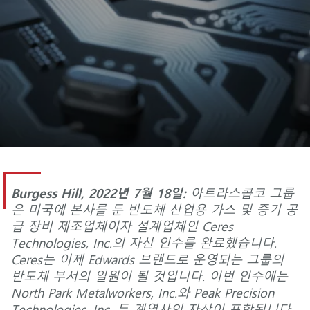
Burgess Hill,
2022년 7월 18일:
아트라스콥코 그룹
은 미국에 본사를 둔 반도체 산업용 가스 및 증기 공
급 장비 제조업체이자 설계업체인 Ceres
Technologies, Inc.의 자산 인수를 완료했습니다.
Ceres는 이제 Edwards 브랜드로 운영되는 그룹의
반도체 부서의 일원이 될 것입니다. 이번 인수에는
North Park Metalworkers, Inc.와 Peak Precision
Technologies, Inc. 두 계열사의 자산이 포함됩니다.