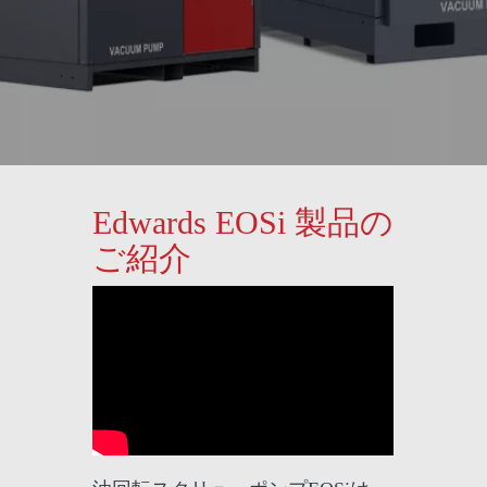
Edwards EOSi 製品の
ご紹介