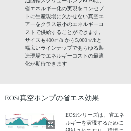
油回転スクリューポンプEOSiは、
省エネルギー化の実現をコンセプ
トに生産現場に欠かせない真空エ
アーをクラス最小のエネルギーコ
ストで供給することができます。
サイズも400㎥/h から5,000㎥/hと
幅広いラインナップであらゆる製
造現場でエネルギーコストの最適
化が期待できます
EOSi真空ポンプの省エネ効果
EOSiシリーズは、省エネ
ルギーを実現するために
設計されており、環境に