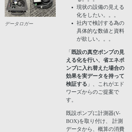
現状の設備の見える
化をしたい。。。
社内で検討する為の
データロガー
具体的な数値と資料
が欲しい。。。
「
既設の真空ポンプの見
える化を行い、省エネポ
ンプに入れ替えた場合の
効果を実データを持って
検証する
」、これがエド
ワーズからのご提案で
す。
既設ポンプに計測器(V-
BOX)を取り付け、 計測
データから、概算の消費