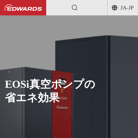
JA-JP
EOSi真空ポンプの
省エネ効果