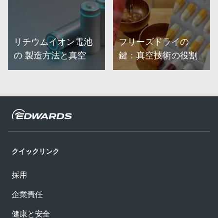
リチウムイオン電池
フリーズドライの
の 製造方法と真空
鍵：真空技術の役割
詳細
詳細
クイックリンク
採用
企業責任
健康と安全