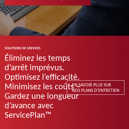
SOLUTIONS DE SERVICES
Éliminez les temps
d’arrêt imprévus.
Optimisez l’efficacité.
Minimisez les coûts –
EN SAVOIR PLUS SUR
NOS PLANS D'ENTRETIEN
Gardez une longueur
d’avance avec
ServicePlan™