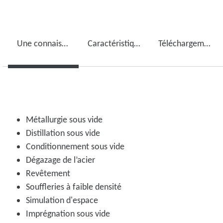
Une connaissance des applications chimiques à laquelle vous pouvez vous fier
Caractéristiques techniques
Téléchargements
Métallurgie sous vide
Distillation sous vide
Conditionnement sous vide
Dégazage de l’acier
Revêtement
Souffleries à faible densité
Simulation d'espace
Imprégnation sous vide