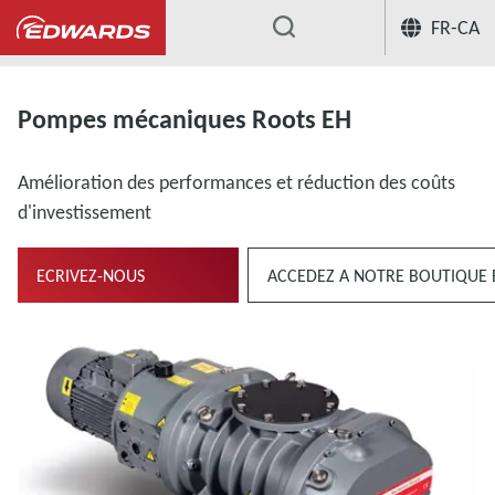
FR-CA
...
Pompes mécaniques Roots
Pompes 
Pompes mécaniques Roots EH
Amélioration des performances et réduction des coûts
d'investissement
ECRIVEZ-NOUS
ACCEDEZ A NOTRE BOUTIQUE 