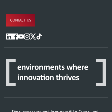
CONTACT US
Découvrez comment le groupe Atlas Copco met