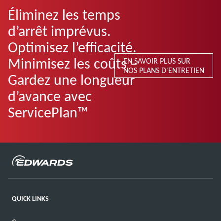
Éliminez les temps
d’arrêt imprévus.
Optimisez l’efficacité.
Minimisez les coûts –
EN SAVOIR PLUS SUR
NOS PLANS D'ENTRETIEN
Gardez une longueur
d’avance avec
ServicePlan™
QUICK LINKS