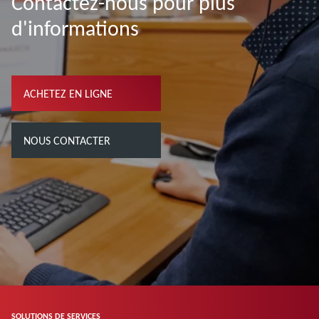
Contactez-nous pour plus
d'informations
ACHETEZ EN LIGNE
NOUS CONTACTER
SOLUTIONS DE SERVICES