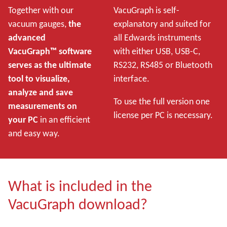
Together with our
VacuGraph is self-
vacuum gauges,
the
explanatory and suited for
advanced
all Edwards instruments
VacuGraph™ software
with either USB, USB-C,
serves as the ultimate
RS232, RS485 or Bluetooth
tool to visualize,
interface.
analyze and save
To use the full version one
measurements on
license per PC is necessary.
your PC
in an efficient
and easy way.
What is included in the
VacuGraph download?