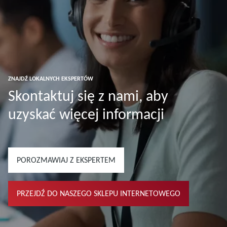
ZNAJDŹ LOKALNYCH EKSPERTÓW
Skontaktuj się z nami, aby
uzyskać więcej informacji
POROZMAWIAJ Z EKSPERTEM
PRZEJDŹ DO NASZEGO SKLEPU INTERNETOWEGO