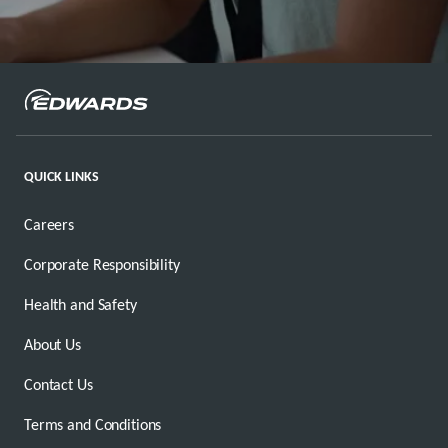
QUICK LINKS
Careers
Corporate Responsibility
Health and Safety
About Us
Contact Us
Terms and Conditions