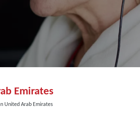
ab Emirates
in United Arab Emirates