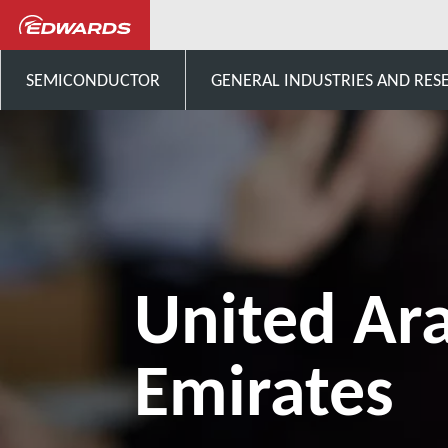
Porozmawiaj z nami
Middle
SEMICONDUCTOR
GENERAL INDUSTRIES AND RES
United Ar
Emirates